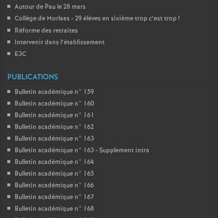
Autour de Pau le 28 mars
Collège de Morlaas - 29 élèves en sixième trop c’est trop
!
Réforme des retraites
Intervenir dans l’établissement
E3C
PUBLICATIONS
Bulletin académique n° 159
Bulletin académique n° 160
Bulletin académique n° 161
Bulletin académique n° 162
Bulletin académique n° 163
Bulletin académique n° 163 - Supplement intra
Bulletin académique n° 164
Bulletin académique n° 165
Bulletin académique n° 166
Bulletin académique n° 167
Bulletin académique n° 168