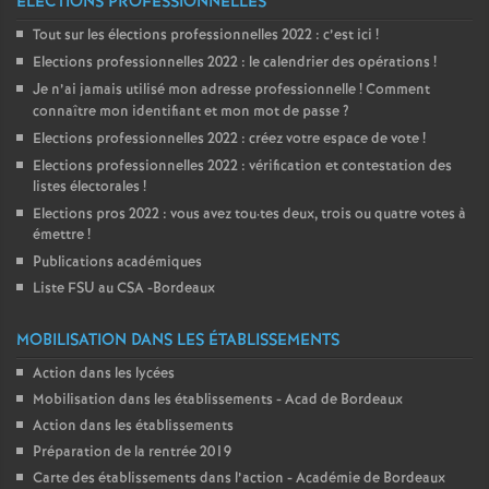
ELECTIONS PROFESSIONNELLES
Tout sur les élections professionnelles 2022 : c’est ici
!
Elections professionnelles 2022 : le calendrier des opérations
!
Je n’ai jamais utilisé mon adresse professionnelle
! Comment
connaître mon identifiant et mon mot de passe
?
Elections professionnelles 2022 : créez votre espace de vote
!
Elections professionnelles 2022 : vérification et contestation des
listes électorales
!
Elections pros 2022 : vous avez tou
·
tes deux, trois ou quatre votes à
émettre
!
Publications académiques
Liste FSU au CSA -Bordeaux
MOBILISATION DANS LES ÉTABLISSEMENTS
Action dans les lycées
Mobilisation dans les établissements - Acad de Bordeaux
Action dans les établissements
Préparation de la rentrée 2019
Carte des établissements dans l’action - Académie de Bordeaux