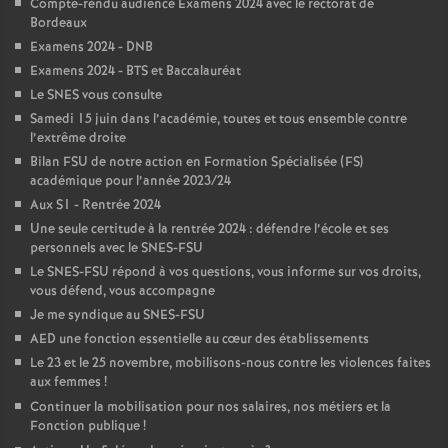
Compte-rendu audience Examens 2024 avec le rectorat de
Bordeaux
Examens 2024 - DNB
Examens 2024 - BTS et Baccalauréat
Le SNES vous consulte
Samedi 15 juin dans l’académie, toutes et tous ensemble contre
l’extrême droite
Bilan FSU de notre action en Formation Spécialisée (FS)
académique pour l’année 2023/24
Aux S1 - Rentrée 2024
Une seule certitude à la rentrée 2024 : défendre l’école et ses
personnels avec le SNES-FSU
Le SNES-FSU répond à vos questions, vous informe sur vos droits,
vous défend, vous accompagne
Je me syndique au SNES-FSU
AED une fonction essentielle au cœur des établissements
Le 23 et le 25 novembre, mobilisons-nous contre les violences faites
aux femmes
!
Continuer la mobilisation pour nos salaires, nos métiers et la
Fonction publique
!