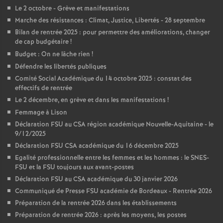
Le 2 octobre - Grève et manifestations
Marche des résistances : Climat, Justice, Libertés - 28 septembre
Bilan de rentrée 2025 : pour permettre des améliorations, changer
de cap budgétaire
!
Budget : On ne lâche rien
!
Défendre les libertés publiques
Comité Social Académique du 14 octobre 2025 : constat des
effectifs de rentrée
Le 2 décembre, en grève et dans les manifestations
!
Femmage à Lison
Déclaration FSU au CSA région académique Nouvelle-Aquitaine - le
9/12/2025
Déclaration FSU CSA académique du 16 décembre 2025
Egalité professionnelle entre les femmes et les hommes : le SNES-
FSU et la FSU toujours aux avant-postes
Déclaration FSU au CSA académique du 30 janvier 2026
Communiqué de Presse FSU académie de Bordeaux - Rentrée 2026
Préparation de la rentrée 2026 dans les établissements
Préparation de rentrée 2026 : après les moyens, les postes