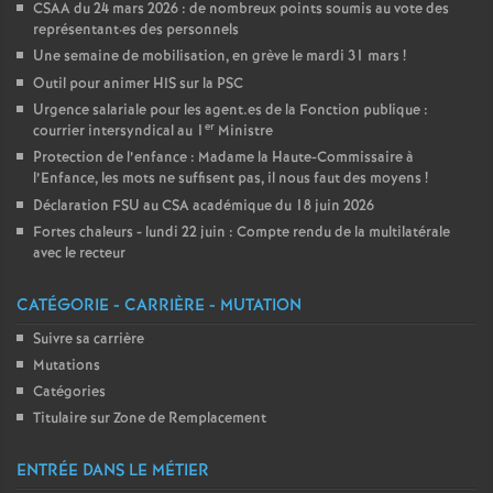
CSAA du 24 mars 2026 : de nombreux points soumis au vote des
représentant
·
es des personnels
Une semaine de mobilisation, en grève le mardi 31 mars
!
Outil pour animer HIS sur la PSC
Urgence salariale pour les agent.es de la Fonction publique :
er
courrier intersyndical au 1
Ministre
Protection de l’enfance : Madame la Haute-Commissaire à
l’Enfance, les mots ne suffisent pas, il nous faut des moyens
!
Déclaration FSU au CSA académique du 18 juin 2026
Fortes chaleurs - lundi 22 juin : Compte rendu de la multilatérale
avec le recteur
CATÉGORIE - CARRIÈRE - MUTATION
Suivre sa carrière
Mutations
Catégories
Titulaire sur Zone de Remplacement
ENTRÉE DANS LE MÉTIER