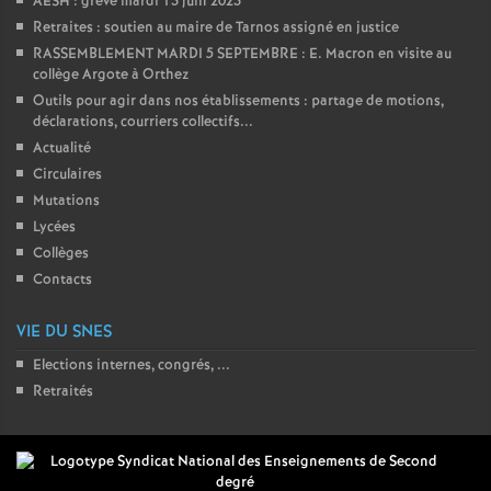
AESH : grève mardi 13 juin 2023
Retraites : soutien au maire de Tarnos assigné en justice
RASSEMBLEMENT MARDI 5 SEPTEMBRE : E. Macron en visite au
collège Argote à Orthez
Outils pour agir dans nos établissements : partage de motions,
déclarations, courriers collectifs...
Actualité
Circulaires
Mutations
Lycées
Collèges
Contacts
VIE DU SNES
Elections internes, congrés, ...
Retraités