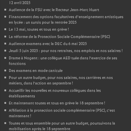
12 avril 2025
Audience de la FSU avec le Recteur Jean-Marc Huart
Financement des options facultatives d’enseignement artistiques
en lycée : un sursis pour la rentrée 2025
Le 13 mai, toutes et tous en grève
!
La réforme de la Protection Sociale Complémentaire (PSC)
Audience examens avec la DEC du 6 mai 2025
Jeudi 5 juin 2025 : pour nos retraites, nos emplois et nos salaires
!
Drame à Nogent : une collègue AED tuée dans l’exercice de ses
fonctions
Des examens en mode canicule
Pour un autre budget, pour nos salaires, nos carrières et nos
métiers, dans l’action en septembre
!
Accueillir les nouvelles et nouveaux collègues dans les
établissements
Et maintenant toutes et tous en grève le 18 septembre
!
Affiliation à la protection sociale complémentaire (PSC), c’est
maintenant
!
Toutes et tous ensemble pour un autre budget, poursuivons la
mobilisation après le 18 septembre