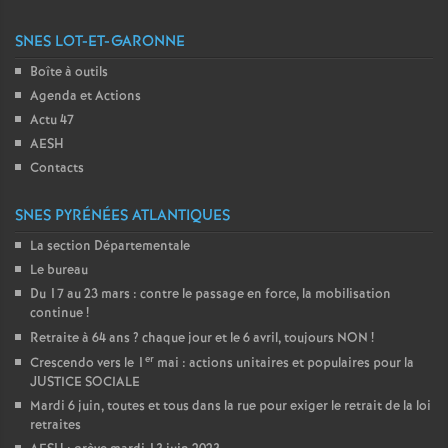
SNES LOT-ET-GARONNE
Boîte à outils
Agenda et Actions
Actu 47
AESH
Contacts
SNES PYRÉNÉES ATLANTIQUES
La section Départementale
Le bureau
Du 17 au 23 mars : contre le passage en force, la mobilisation
continue
!
Retraite à 64 ans
? chaque jour et le 6 avril, toujours NON
!
er
Crescendo vers le 1
mai : actions unitaires et populaires pour la
JUSTICE SOCIALE
Mardi 6 juin, toutes et tous dans la rue pour exiger le retrait de la loi
retraites