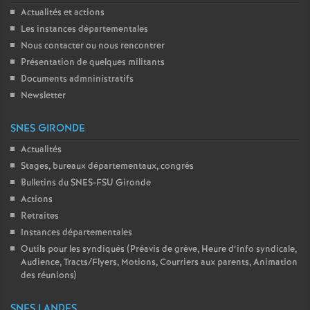
Actualités et actions
Les instances départementales
Nous contacter ou nous rencontrer
Présentation de quelques militants
Documents admninistratifs
Newsletter
SNES GIRONDE
Actualités
Stages, bureaux départementaux, congrès
Bulletins du SNES-FSU Gironde
Actions
Retraites
Instances départementales
Outils pour les syndiqués (Préavis de grève, Heure d’info syndicale,
Audience, Tracts/Flyers, Motions, Courriers aux parents, Animation
des réunions)
SNES LANDES