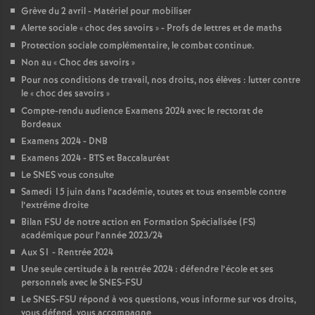
Grève du 2 avril - Matériel pour mobiliser
Alerte sociale «
choc des savoirs
» - Profs de lettres et de maths
Protection sociale complémentaire, le combat continue.
Non au «
Choc des savoirs
»
Pour nos conditions de travail, nos droits, nos élèves : lutter contre
le «
choc des savoirs
»
Compte-rendu audience Examens 2024 avec le rectorat de
Bordeaux
Examens 2024 - DNB
Examens 2024 - BTS et Baccalauréat
Le SNES vous consulte
Samedi 15 juin dans l’académie, toutes et tous ensemble contre
l’extrême droite
Bilan FSU de notre action en Formation Spécialisée (FS)
académique pour l’année 2023/24
Aux S1 - Rentrée 2024
Une seule certitude à la rentrée 2024 : défendre l’école et ses
personnels avec le SNES-FSU
Le SNES-FSU répond à vos questions, vous informe sur vos droits,
vous défend, vous accompagne