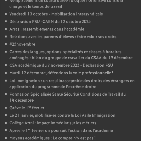
Remplacement de courte durée : bloquer l’offensive contre la
charge et le temps de travail
Vendredi 13 octobre - Mobilisation intersyndicale
Déclaration FSU -CAEN du 12 octobre 2023
Arras : rassemblements dans l’académie
Relations avec les parents d’élèves : faire valoir ses droits
#25novembre
Cartes des langues, options, spécialités et classes à horaires
aménagés : bilan du groupe de travail et du CSAA du 19 décembre
CSA académique du 7 novembre 2023 - Déclaration FSU
Mardi 12 décembre, défendons la voie professionnelle
!
Loi immigration : un recul inacceptable des droits des étrangers en
application du programme de l’extrême droite
Formation Spécialisée Santé Sécurité Conditions de Travail du
14 décembre
er
Grève le 1
février
Le 21 janvier, mobilisé-es contre la Loi Asile Immigration
Collège Attal : impact immédiat sur les métiers
er
Après le 1
février on poursuit l’action dans l’académie
Moyens académiques : Le compte n’y est pas
!