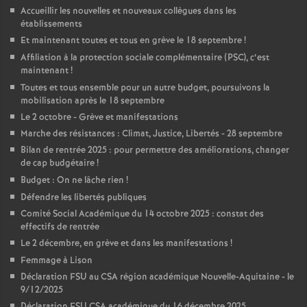
Accueillir les nouvelles et nouveaux collègues dans les
établissements
Et maintenant toutes et tous en grève le 18 septembre
!
Affiliation à la protection sociale complémentaire (PSC), c’est
maintenant
!
Toutes et tous ensemble pour un autre budget, poursuivons la
mobilisation après le 18 septembre
Le 2 octobre - Grève et manifestations
Marche des résistances : Climat, Justice, Libertés - 28 septembre
Bilan de rentrée 2025 : pour permettre des améliorations, changer
de cap budgétaire
!
Budget : On ne lâche rien
!
Défendre les libertés publiques
Comité Social Académique du 14 octobre 2025 : constat des
effectifs de rentrée
Le 2 décembre, en grève et dans les manifestations
!
Femmage à Lison
Déclaration FSU au CSA région académique Nouvelle-Aquitaine - le
9/12/2025
Déclaration FSU CSA académique du 16 décembre 2025