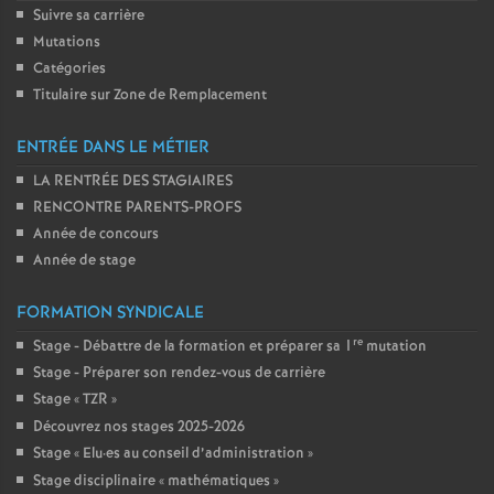
Suivre sa carrière
Mutations
Catégories
Titulaire sur Zone de Remplacement
ENTRÉE DANS LE MÉTIER
LA RENTRÉE DES STAGIAIRES
RENCONTRE PARENTS-PROFS
Année de concours
Année de stage
FORMATION SYNDICALE
re
Stage - Débattre de la formation et préparer sa 1
mutation
Stage - Préparer son rendez-vous de carrière
Stage «
TZR
»
Découvrez nos stages 2025-2026
Stage «
Elu
·
es au conseil d’administration
»
Stage disciplinaire «
mathématiques
»