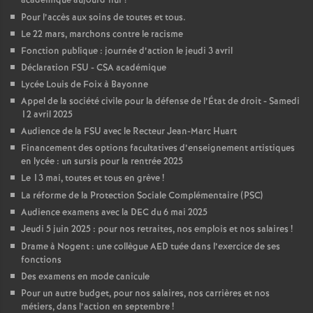
académique aujourd’hui
?
Pour l’accès aux soins de toutes et tous.
Le 22 mars, marchons contre le racisme
Fonction publique : journée d’action le jeudi 3 avril
Déclaration FSU - CSA académique
Lycée Louis de Foix à Bayonne
Appel de la société civile pour la défense de l’État de droit - Samedi
12 avril 2025
Audience de la FSU avec le Recteur Jean-Marc Huart
Financement des options facultatives d’enseignement artistiques
en lycée : un sursis pour la rentrée 2025
Le 13 mai, toutes et tous en grève
!
La réforme de la Protection Sociale Complémentaire (PSC)
Audience examens avec la DEC du 6 mai 2025
Jeudi 5 juin 2025 : pour nos retraites, nos emplois et nos salaires
!
Drame à Nogent : une collègue AED tuée dans l’exercice de ses
fonctions
Des examens en mode canicule
Pour un autre budget, pour nos salaires, nos carrières et nos
métiers, dans l’action en septembre
!