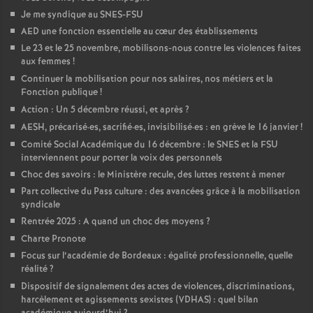
Je me syndique au SNES-FSU
AED une fonction essentielle au cœur des établissements
Le 23 et le 25 novembre, mobilisons-nous contre les violences faites
aux femmes
!
Continuer la mobilisation pour nos salaires, nos métiers et la
Fonction publique
!
Action : Un 5 décembre réussi, et après
?
AESH, précarisé
·
es, sacrifié
·
es, invisibilisé
·
es : en grève le 16 janvier
!
Comité Social Académique du 16 décembre : le SNES et la FSU
interviennent pour porter la voix des personnels
Choc des savoirs : le Ministère recule, des luttes restent à mener
Part collective du Pass culture : des avancées grâce à la mobilisation
syndicale
Rentrée 2025 : A quand un choc des moyens
?
Charte Pronote
Focus sur l’académie de Bordeaux : égalité professionnelle, quelle
réalité
?
Dispositif de signalement des actes de violences, discriminations,
harcèlement et agissements sexistes (VDHAS) : quel bilan