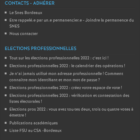
CONTACTS - ADHÉRER
Le Snes Bordeaux
Etre rappelé.e par un.e permanencier.e - Joindre la permanence du
SNES
Nous contacter
ELECTIONS PROFESSIONNELLES
Tout sur les élections professionnelles 2022 : c’est ici
!
Elections professionnelles 2022 : le calendrier des opérations
!
Je n’ai jamais utilisé mon adresse professionnelle
! Comment
connaître mon identifiant et mon mot de passe
?
Elections professionnelles 2022 : créez votre espace de vote
!
Elections professionnelles 2022 : vérification et contestation des
listes électorales
!
Elections pros 2022 : vous avez tou
·
tes deux, trois ou quatre votes à
émettre
!
Publications académiques
Liste FSU au CSA -Bordeaux