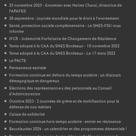
25 novembre 2025 - Entretien avec Naïma Charaï, directrice de
l’APAFED
28 septembre : journée mondiale pour le droit à l’avortement
Santé, protection sociale complémentaire - Le SNES-FSU vous
informe
IFCR - Indemnité Forfaitaire de Changement de Résidence
Texte adopté à la CAA du SNES Bordeaux - 10 novembre 2022
Texte adopté à la CAA du SNES Bordeaux - Le 17 mars 2022
Le PACTE
Permanence estivale
Formation continue en dehors du temps scolaire : un discours
démagogique et dangereux
Élections des représentant
·
e
·
s des personnels au Conseil
d’Administration
Octobre 2023 : 2 journées de grève et de mobilisation pour la
défense de nos métiers
Caisse de solidarité
Formation continue hors temps scolaire : entrer en résistance
Baccalauréat 2024 : un calendrier et des programmes démentiels
!