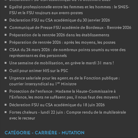
Egalité professionnelle entre les femmes et les hommes : le SNES-
FSU et la FSU toujours aux avant-postes
Déclaration FSU au CSA académique du 30 janvier 2026
Communiqué de Presse FSU académie de Bordeaux - Rentrée 2026
Préparation de la rentrée 2026 dans les établissements
Préparation de rentrée 2026 : après les moyens, les postes
CSAA du 24 mars 2026 : de nombreux points soumis au vote des
représentant
·
es des personnels
Une semaine de mobilisation, en grève le mardi 31 mars
!
Outil pour animer HIS sur la PSC
Urgence salariale pour les agent.es de la Fonction publique :
er
courrier intersyndical au 1
Ministre
Protection de l’enfance : Madame la Haute-Commissaire à
l’Enfance, les mots ne suffisent pas, il nous faut des moyens
!
Déclaration FSU au CSA académique du 18 juin 2026
Fortes chaleurs - lundi 22 juin : Compte rendu de la multilatérale
avec le recteur
CATÉGORIE - CARRIÈRE - MUTATION