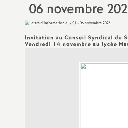
06 novembre 202
Titulaire sur Zone de
Remplacement
Invitation au Conseil Syndical du
Vendredi 14 novembre au lycée Mau