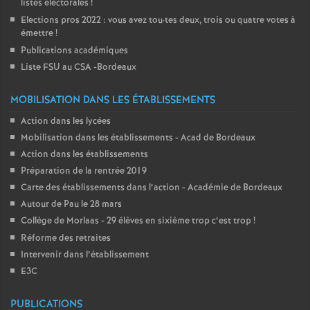
listes électorales
!
Elections pros 2022 : vous avez tou
·
tes deux, trois ou quatre votes à
émettre
!
Publications académiques
Liste FSU au CSA -Bordeaux
MOBILISATION DANS LES ÉTABLISSEMENTS
Action dans les lycées
Mobilisation dans les établissements - Acad de Bordeaux
Action dans les établissements
Préparation de la rentrée 2019
Carte des établissements dans l’action - Académie de Bordeaux
Autour de Pau le 28 mars
Collège de Morlaas - 29 élèves en sixième trop c’est trop
!
Réforme des retraites
Intervenir dans l’établissement
E3C
PUBLICATIONS