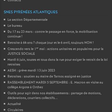
Contacts
SNES PYRÉNÉES ATLANTIQUES
La section Départementale
Le bureau
Du 17 au 23 mars : contre le passage en force, la mobilisation
continue
!
Retraite à 64 ans
? chaque jour et le 6 avril, toujours NON
!
er
Crescendo vers le 1
mai : actions unitaires et populaires pour la
JUSTICE SOCIALE
Mardi 6 juin, toutes et tous dans la rue pour exiger le retrait de la loi
retraites
AESH : grève mardi 13 juin 2023
Retraites : soutien au maire de Tarnos assigné en justice
RASSEMBLEMENT MARDI 5 SEPTEMBRE : E. Macron en visite au
collège Argote à Orthez
Outils pour agir dans nos établissements : partage de motions,
déclarations, courriers collectifs...
Actualité
Circulaires