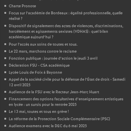
Charte Pronote
o
Focus sur l’académie de Bordeaux : égalité professionnelle, quelle
réalité
?
u
Dispositif de signalement des actes de violences, discriminations,
harcèlement et agissements sexistes (VDHAS) : quel bilan
académique aujourd’hui
?
r
Pour l’accès aux soins de toutes et tous.
Le 22 mars, marchons contre le racisme
s
Fonction publique : journée d’action le jeudi 3 avril
Déclaration FSU - CSA académique
Lycée Louis de Foix à Bayonne
Appel de la société civile pour la défense de l’État de droit - Samedi
12 avril 2025
Audience de la FSU avec le Recteur Jean-Marc Huart
Financement des options facultatives d’enseignement artistiques
en lycée : un sursis pour la rentrée 2025
Le 13 mai, toutes et tous en grève
!
La réforme de la Protection Sociale Complémentaire (PSC)
Audience examens avec la DEC du 6 mai 2025