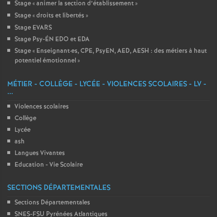
Stage «
animer la section d’établissement
»
Stage «
droits et libertés
»
Stage EVARS
Stage Psy-ÉN EDO et EDA
Stage «
Enseignant
·
es, CPE, PsyEN, AED, AESH : des métiers à haut
potentiel émotionnel
»
MÉTIER - COLLÈGE - LYCÉE - VIOLENCES SCOLAIRES - LV -
...
Violences scolaires
Collège
Lycée
ash
Langues Vivantes
Education - Vie Scolaire
SECTIONS DÉPARTEMENTALES
Sections Départementales
SNES-FSU Pyrénées Atlantiques