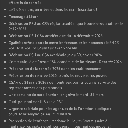
effectifs de rentrée
Le 2 décembre, en grève et dans les manifestations
!
Femmage à Lison
Déclaration FSU au CSA région académique Nouvelle-Aquitaine - le
9/12/2025
Déclaration FSU CSA académique du 16 décembre 2025
Egalité professionnelle entre les femmes et les hommes : le SNES-
FSU et la FSU toujours aux avant-postes
Déclaration FSU au CSA académique du 30 janvier 2026
Communiqué de Presse FSU académie de Bordeaux - Rentrée 2026
Préparation de la rentrée 2026 dans les établissements
Préparation de rentrée 2026 : après les moyens, les postes
CSAA du 24 mars 2026 : de nombreux points soumis au vote des
représentant
·
es des personnels
Une semaine de mobilisation, en grève le mardi 31 mars
!
Outil pour animer HIS sur la PSC
Urgence salariale pour les agent.es de la Fonction publique :
er
courrier intersyndical au 1
Ministre
Protection de l’enfance : Madame la Haute-Commissaire à
l’Enfance, les mots ne suffisent pas, il nous faut des moyens
!