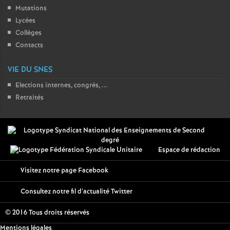
Mutations
Lycées
Collèges
Contacts
VIE DU SNES
Elections internes, congrés, ...
Retraités
Espace de rédaction
Visitez notre page Facebook
Consultez notre fil d'actualité Twitter
© 2016 Tous droits réservés
Mentions légales