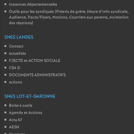
Instances départementales
Outils pour les syndiqués (Préavis de grève, Heure d’info syndicale,
Audience, Tracts/Flyers, Motions, Courriers aux parents, Animation
des réunions)
SNES LANDES
Contact
actualités
F3SCTD et ACTION SOCIALE
CSA D
DOCUMENTS ADMINISTRATIFS
actions
SNES LOT-ET-GARONNE
Boîte à outils
Agenda et Actions
Actu 47
AESH