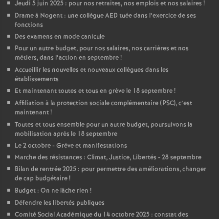
Jeudi 5 juin 2025 : pour nos retraites, nos emplois et nos salaires
!
Drame à Nogent : une collègue AED tuée dans l’exercice de ses
fonctions
Des examens en mode canicule
Pour un autre budget, pour nos salaires, nos carrières et nos
métiers, dans l’action en septembre
!
Accueillir les nouvelles et nouveaux collègues dans les
établissements
Et maintenant toutes et tous en grève le 18 septembre
!
Affiliation à la protection sociale complémentaire (PSC), c’est
maintenant
!
Toutes et tous ensemble pour un autre budget, poursuivons la
mobilisation après le 18 septembre
Le 2 octobre - Grève et manifestations
Marche des résistances : Climat, Justice, Libertés - 28 septembre
Bilan de rentrée 2025 : pour permettre des améliorations, changer
de cap budgétaire
!
Budget : On ne lâche rien
!
Défendre les libertés publiques
Comité Social Académique du 14 octobre 2025 : constat des