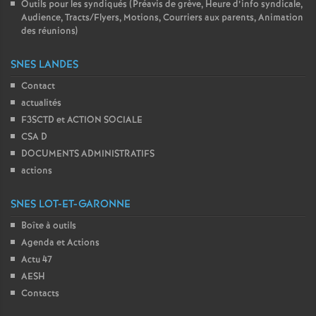
Outils pour les syndiqués (Préavis de grève, Heure d’info syndicale,
Audience, Tracts/Flyers, Motions, Courriers aux parents, Animation
des réunions)
SNES LANDES
Contact
actualités
F3SCTD et ACTION SOCIALE
CSA D
DOCUMENTS ADMINISTRATIFS
actions
SNES LOT-ET-GARONNE
Boîte à outils
Agenda et Actions
Actu 47
AESH
Contacts