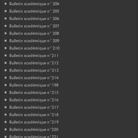
Bulletin académique n° 204
Bulletin académique n° 205
Bulletin académique n° 206
Bulletin académique n° 207
Bulletin académique n° 208
Bulletin académique n° 209
Bulletin académique n° 210
Bulletin académique n°211
Bulletin académique n°212
Bulletin académique n°213
Bulletin académique n°214
Bulletin académique n°198
Bulletin académique n°215
Bulletin académique n°216
Bulletin académique n°217
Bulletin académique n°218
Bulletin académique n°219
Bulletin académique n°220
Bulletin académique n°221