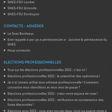
SNES-FSU Landes
SNES-FSU Gironde
SNES-FSU Dordogne
CONTACTS - ADHÉRER
Le Snes Bordeaux
Etre rappelé.e par un.e permanencier.e - Joindre la permanence du
SNES
Nous contacter
ELECTIONS PROFESSIONNELLES
Tout sur les élections professionnelles 2022 : c’est ici
!
Elections professionnelles 2022 : le calendrier des opérations
!
Je n’ai jamais utilisé mon adresse professionnelle
! Comment
connaître mon identifiant et mon mot de passe
?
Elections professionnelles 2022 : créez votre espace de vote
!
Elections professionnelles 2022 : vérification et contestation des
listes électorales
!
Elections pros 2022 : vous avez tou
·
tes deux, trois ou quatre votes à