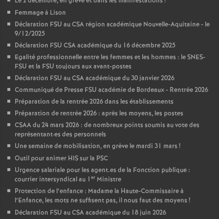
Le 2 décembre, en grève et dans les manifestations
!
Femmage à Lison
Déclaration FSU au CSA région académique Nouvelle-Aquitaine - le
9/12/2025
Déclaration FSU CSA académique du 16 décembre 2025
Egalité professionnelle entre les femmes et les hommes : le SNES-
FSU et la FSU toujours aux avant-postes
Déclaration FSU au CSA académique du 30 janvier 2026
Communiqué de Presse FSU académie de Bordeaux - Rentrée 2026
Préparation de la rentrée 2026 dans les établissements
Préparation de rentrée 2026 : après les moyens, les postes
CSAA du 24 mars 2026 : de nombreux points soumis au vote des
représentant
·
es des personnels
Une semaine de mobilisation, en grève le mardi 31 mars
!
Outil pour animer HIS sur la PSC
Urgence salariale pour les agent.es de la Fonction publique :
er
courrier intersyndical au 1
Ministre
Protection de l’enfance : Madame la Haute-Commissaire à
l’Enfance, les mots ne suffisent pas, il nous faut des moyens
!
Déclaration FSU au CSA académique du 18 juin 2026