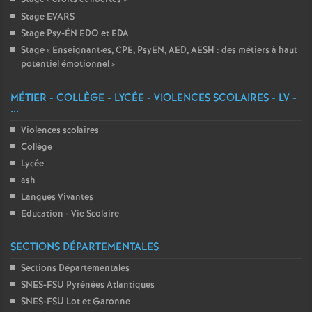
Stage EVARS
Stage Psy-ÉN EDO et EDA
Stage «
Enseignant
·
es, CPE, PsyEN, AED, AESH : des métiers à haut
potentiel émotionnel
»
MÉTIER - COLLÈGE - LYCÉE - VIOLENCES SCOLAIRES - LV -
...
Violences scolaires
Collège
Lycée
ash
Langues Vivantes
Education - Vie Scolaire
SECTIONS DÉPARTEMENTALES
Sections Départementales
SNES-FSU Pyrénées Atlantiques
SNES-FSU Lot et Garonne