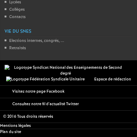
Lycées
Collèges
Contacts
VIE DU SNES
Elections internes, congrés, ...
Retraités
Espace de rédaction
Visitez notre page Facebook
Consultez notre fil d'actualité Twitter
© 2016 Tous droits réservés
Mentions légales
Plan du site