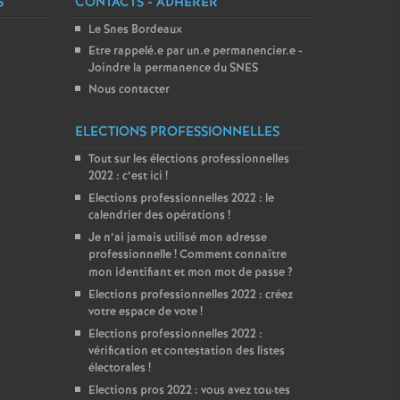
S
CONTACTS - ADHÉRER
Le Snes Bordeaux
Etre rappelé.e par un.e permanencier.e -
Joindre la permanence du SNES
Nous contacter
ELECTIONS PROFESSIONNELLES
Tout sur les élections professionnelles
2022 : c’est ici
!
Elections professionnelles 2022 : le
calendrier des opérations
!
Je n’ai jamais utilisé mon adresse
professionnelle
! Comment connaître
mon identifiant et mon mot de passe
?
Elections professionnelles 2022 : créez
votre espace de vote
!
Elections professionnelles 2022 :
vérification et contestation des listes
électorales
!
Elections pros 2022 : vous avez tou
·
tes