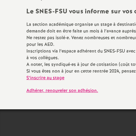
Le SNES-FSU vous informe sur vos 
La section académique organise un stage à destinati
demande doit en être faite un mois à l’avance auprès 
Ne restez pas isolé
·
e. Venez nombreuses et nombreux 
pour les AED.
Inscriptions via l’espace adhérent du SNES-FSU ave
à vos collègues.
A noter, les syndiqué
·
es à jour de cotisation (coût t
Si vous êtes non à jour en cette rentrée 2024, pense
S’inscrire au stage
Adhérer, renouveler son adhésion.