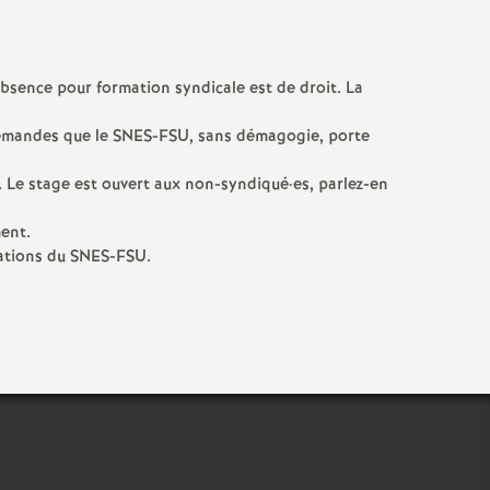
bsence pour formation syndicale est de droit. La
 demandes que le SNES-FSU, sans démagogie, porte
. Le stage est ouvert aux non-syndiqué
·
es, parlez-en
ent.
mations du SNES-FSU.