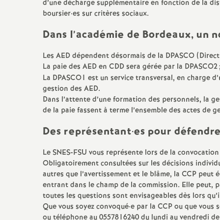
d’une décharge supplémentaire en fonction de la dist
boursier
·
es sur critères sociaux.
Dans l’académie de Bordeaux, un n
Les AED dépendent désormais de la DPASCO (Direct
La paie des AED en CDD sera gérée par la DPASCO2
La DPASCO1 est un service transversal, en charge d’un
gestion des AED.
Dans l’attente d’une formation des personnels, la ges
de la paie fassent à terme l’ensemble des actes de ge
Des représentant
·
es pour défendre
Le SNES-FSU vous représente lors de la convocatio
Obligatoirement consultées sur les décisions individu
autres que l’avertissement et le blâme, la CCP peut é
entrant dans le champ de la commission. Elle peut, pa
toutes les questions sont envisageables dès lors qu’il
Que vous soyez convoqué
·
e par la CCP ou que vous s
ou téléphone au 0557816240 du lundi au vendredi de