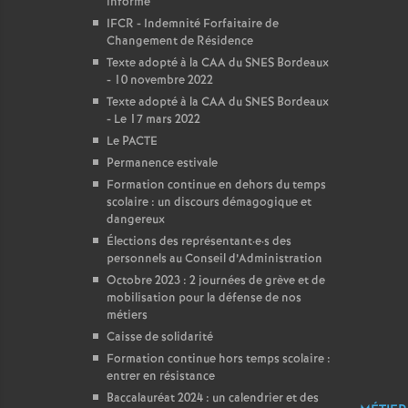
informe
IFCR - Indemnité Forfaitaire de
Changement de Résidence
Texte adopté à la CAA du SNES Bordeaux
- 10 novembre 2022
Texte adopté à la CAA du SNES Bordeaux
- Le 17 mars 2022
Le PACTE
Permanence estivale
Formation continue en dehors du temps
scolaire : un discours démagogique et
dangereux
Élections des représentant
·
e
·
s des
personnels au Conseil d’Administration
Octobre 2023 : 2 journées de grève et de
mobilisation pour la défense de nos
métiers
Caisse de solidarité
Formation continue hors temps scolaire :
entrer en résistance
Baccalauréat 2024 : un calendrier et des