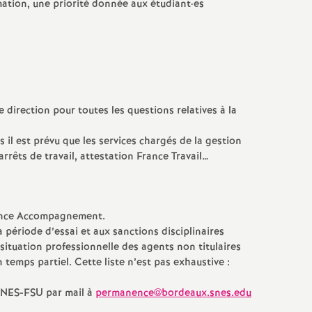
mation, une priorité donnée aux étudiant
·
es
 direction pour toutes les questions relatives à la
 il est prévu que les services chargés de la gestion
rrêts de travail, attestation France Travail…
lance Accompagnement.
 période d’essai et aux sanctions disciplinaires
 situation professionnelle des agents non titulaires
temps partiel. Cette liste n’est pas exhaustive :
 SNES-FSU par mail à
permanence@bordeaux.snes.edu