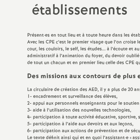
établissements
Titulaire sur Zone de
Remplacement
Présent
·
es en tout lieu et à toute heure dans les éta
Avec les CPE c’est le premier visage que l’on croise le
cour, les couloirs, le self, les études... à l’écoute 
administratif à l’animation du foyer, du devoir oublié
de tout un chacun et en premier lieu celle des CPE qu
Des missions aux contours de plus 
La circulaire de création des AED, il y a plus de 20 
1- encadrement et surveillance des élèves,
2- appui aux personnels enseignants pour le souti
3- aide à l’utilisation des nouvelles technologies,
4- participation à toute activité éducative, sportive
5- participation à l’aide aux devoirs et aux leçons,
6- participation aux actions de prévention et de sécu
Le texte définit ainsi qui et en quoi l’assistant
·
e «
ass