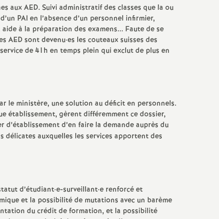
 aux AED. Suivi administratif des classes que la ou
 d’un PAI en l’absence d’un personnel infirmier,
 aide à la préparation des examens... Faute de se
 les AED sont devenu
·
es les couteaux suisses des
 service de 41h en temps plein qui exclut de plus en
r le ministère, une solution au déficit en personnels.
que établissement, gèrent différemment ce dossier,
er d’établissement d’en faire la demande auprès du
s délicates auxquelles les services apportent des
tatut d’étudiant
·
e-surveillant
·
e renforcé et
démique et la possibilité de mutations avec un barème
tation du crédit de formation, et la possibilité