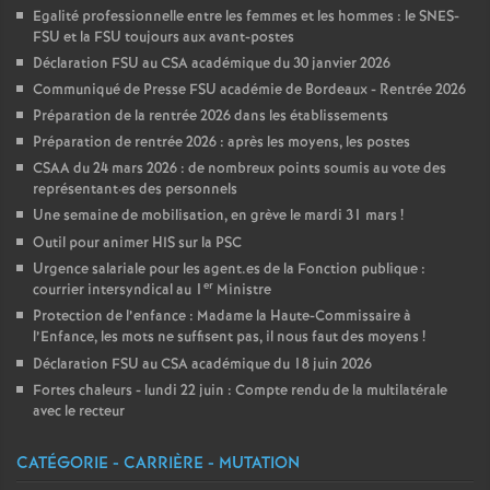
Egalité professionnelle entre les femmes et les hommes : le SNES-
FSU et la FSU toujours aux avant-postes
Déclaration FSU au CSA académique du 30 janvier 2026
Communiqué de Presse FSU académie de Bordeaux - Rentrée 2026
Préparation de la rentrée 2026 dans les établissements
Préparation de rentrée 2026 : après les moyens, les postes
CSAA du 24 mars 2026 : de nombreux points soumis au vote des
représentant
·
es des personnels
Une semaine de mobilisation, en grève le mardi 31 mars
!
Outil pour animer HIS sur la PSC
Urgence salariale pour les agent.es de la Fonction publique :
er
courrier intersyndical au 1
Ministre
Protection de l’enfance : Madame la Haute-Commissaire à
l’Enfance, les mots ne suffisent pas, il nous faut des moyens
!
Déclaration FSU au CSA académique du 18 juin 2026
Fortes chaleurs - lundi 22 juin : Compte rendu de la multilatérale
avec le recteur
CATÉGORIE - CARRIÈRE - MUTATION