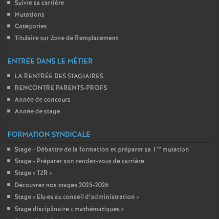
Suivre sa carrière
Mutations
Catégories
Titulaire sur Zone de Remplacement
ENTRÉE DANS LE MÉTIER
LA RENTRÉE DES STAGIAIRES
RENCONTRE PARENTS-PROFS
Année de concours
Année de stage
FORMATION SYNDICALE
re
Stage - Débattre de la formation et préparer sa 1
mutation
Stage - Préparer son rendez-vous de carrière
Stage «
TZR
»
Découvrez nos stages 2025-2026
Stage «
Elu
·
es au conseil d’administration
»
Stage disciplinaire «
mathématiques
»