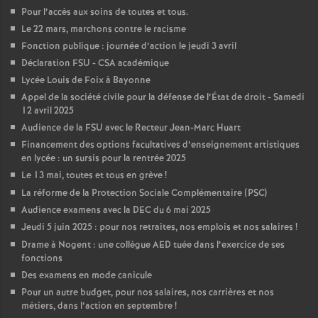
Pour l’accès aux soins de toutes et tous.
Le 22 mars, marchons contre le racisme
Fonction publique : journée d’action le jeudi 3 avril
Déclaration FSU - CSA académique
Lycée Louis de Foix à Bayonne
Appel de la société civile pour la défense de l’État de droit - Samedi
12 avril 2025
Audience de la FSU avec le Recteur Jean-Marc Huart
Financement des options facultatives d’enseignement artistiques
en lycée : un sursis pour la rentrée 2025
Le 13 mai, toutes et tous en grève
!
La réforme de la Protection Sociale Complémentaire (PSC)
Audience examens avec la DEC du 6 mai 2025
Jeudi 5 juin 2025 : pour nos retraites, nos emplois et nos salaires
!
Drame à Nogent : une collègue AED tuée dans l’exercice de ses
fonctions
Des examens en mode canicule
Pour un autre budget, pour nos salaires, nos carrières et nos
métiers, dans l’action en septembre
!