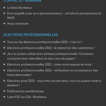
CONTACTS - ADHÉRER
Le Snes Bordeaux
Etre rappelé.e par un.e permanencier.e - Joindre la permanence du
SNES
Nous contacter
ELECTIONS PROFESSIONNELLES
Tout sur les élections professionnelles 2022 : c’est ici
!
Elections professionnelles 2022 : le calendrier des opérations
!
Je n’ai jamais utilisé mon adresse professionnelle
! Comment
connaître mon identifiant et mon mot de passe
?
Elections professionnelles 2022 : créez votre espace de vote
!
Elections professionnelles 2022 : vérification et contestation des
listes électorales
!
Elections pros 2022 : vous avez tou
·
tes deux, trois ou quatre votes à
émettre
!
Publications académiques
Liste FSU au CSA -Bordeaux