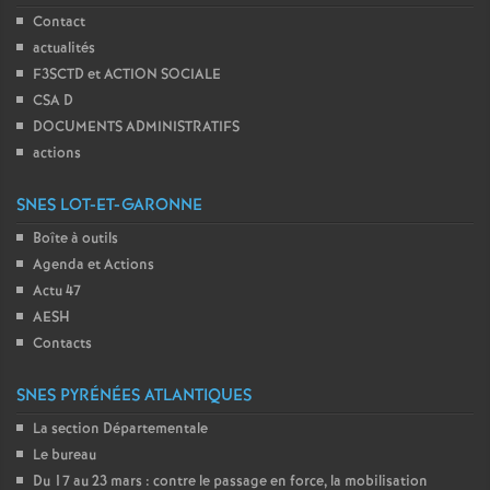
Contact
actualités
F3SCTD et ACTION SOCIALE
CSA D
DOCUMENTS ADMINISTRATIFS
actions
SNES LOT-ET-GARONNE
Boîte à outils
Agenda et Actions
Actu 47
AESH
Contacts
SNES PYRÉNÉES ATLANTIQUES
La section Départementale
Le bureau
Du 17 au 23 mars : contre le passage en force, la mobilisation