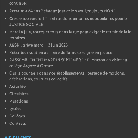
continue
!
Retraite à 64 ans
? chaque jour et le 6 avril, toujours NON
!
er
Crescendo vers le 1
mai : actions unitaires et populaires pour la
JUSTICE SOCIALE
Mardi 6 juin, toutes et tous dans la rue pour exiger le retrait de la loi
retraites
AESH : grève mardi 13 juin 2023
Retraites : soutien au maire de Tarnos assigné en justice
RASSEMBLEMENT MARDI 5 SEPTEMBRE : E. Macron en visite au
collège Argote à Orthez
Outils pour agir dans nos établissements : partage de motions,
déclarations, courriers collectifs...
Actualité
Circulaires
Mutations
Lycées
Collèges
Contacts