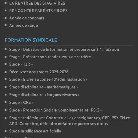
LA RENTRÉE DES STAGIAIRES
RENCONTRE PARENTS-PROFS
Année de concours
Année de stage
FORMATION SYNDICALE
re
Stage - Débattre de la formation et préparer sa 1
mutation
Stage - Préparer son rendez-vous de carrière
Stage «
TZR
»
Découvrez nos stages 2025-2026
Stage «
Elu
·
es au conseil d’administration
»
Stage disciplinaire «
mathématiques
»
Stage disciplinaire «
langues vivantes
»
Stage «
CPE
»
Stage «
Protection Sociale Complémentaire (PSC)
»
Stage académique : Contractuel
·
les enseignant
·
es, CPE, PSY-EN et
AED. Connaître, défendre et faire respecter ses droits
Stage Intelligence artificielle