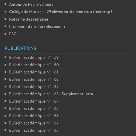
Autour de Pau le 28 mars
Collège de Morlaas - 29 élèves en sixième trop c’est trop
!
Réforme des retraites
Intervenir dans l’établissement
E3C
PUBLICATIONS
Bulletin académique n° 159
Bulletin académique n° 160
Bulletin académique n° 161
Bulletin académique n° 162
Bulletin académique n° 163
Bulletin académique n° 163 - Supplement intra
Bulletin académique n° 164
Bulletin académique n° 165
Bulletin académique n° 166
Bulletin académique n° 167
Bulletin académique n° 168