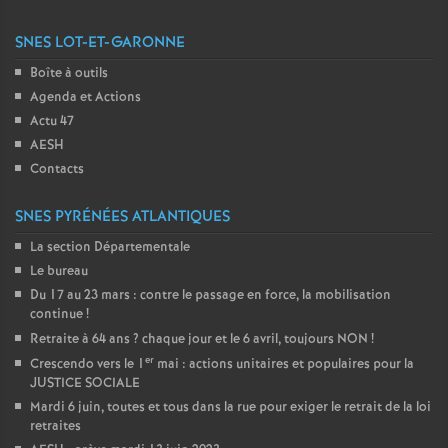
SNES LOT-ET-GARONNE
Boîte à outils
Agenda et Actions
Actu 47
AESH
Contacts
SNES PYRÉNÉES ATLANTIQUES
La section Départementale
Le bureau
Du 17 au 23 mars : contre le passage en force, la mobilisation
continue
!
Retraite à 64 ans
? chaque jour et le 6 avril, toujours NON
!
er
Crescendo vers le 1
mai : actions unitaires et populaires pour la
JUSTICE SOCIALE
Mardi 6 juin, toutes et tous dans la rue pour exiger le retrait de la loi
retraites