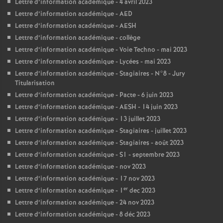
Lettre d’information académique - 4 avril 2023
Lettre d’information académique - AED
Lettre d’information académique - AESH
Lettre d’information académique - collège
Lettre d’information académique - Voie Techno - mai 2023
Lettre d’information académique - Lycées - mai 2023
Lettre d’information académique - Stagiaires - N°8 - Jury
Titularisation
Lettre d’information académique - Pacte - 6 juin 2023
Lettre d’information académique - AESH - 14 juin 2023
Lettre d’information académique - 13 juillet 2023
Lettre d’information académique - Stagiaires - juillet 2023
Lettre d’information académique - Stagiaires - août 2023
Lettre d’information académique - S1 - septembre 2023
Lettre d’information académique - nov 2023
Lettre d’information académique - 17 nov 2023
er
Lettre d’information académique - 1
dec 2023
Lettre d’information académique - 24 nov 2023
Lettre d’information académique - 8 déc 2023