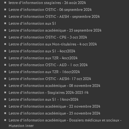
lettre d’information stagiaires - 26 août 2024
Lettre d’information OSTIC - 06 septembre 2024
Lettre d’information OSTIC - AESH - septembre 2024
Lettre d’information aux S1
Lettre d’information académique - 25 septembre 2024
Lettre d’information OSTIC - CPE - 3 oct 2024
Lettre d’information aux Non-titulaires - 4 oct 2024
Lettre d’information aux S1 - 4oct2024
Lettre d’information aux TZR - 4oct2024
Lettre d’information OSTIC - AED - 1 oct 2024
Lettre d’information aux TZR - 16oct2024
Lettre d’information OSTIC - AESH- 17 oct 2024
Lettre d’information académique - 08 novembre 2024
Lettre d’information - Stagiaires 2024-2025 #4
Lettre d’information aux S1 - 14nov2024
Lettre d’information académique - 22 novembre 2024
Lettre d’information académique - 25 novembre 2024
Lettre d’information académique - Dossiers médicaux et sociaux -
Mutation inter