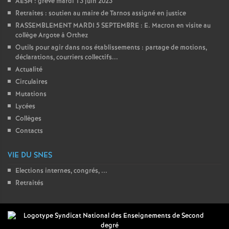
AESH : grève mardi 13 juin 2023
Retraites : soutien au maire de Tarnos assigné en justice
RASSEMBLEMENT MARDI 5 SEPTEMBRE : E. Macron en visite au
collège Argote à Orthez
Outils pour agir dans nos établissements : partage de motions,
déclarations, courriers collectifs...
Actualité
Circulaires
Mutations
Lycées
Collèges
Contacts
VIE DU SNES
Elections internes, congrés, ...
Retraités