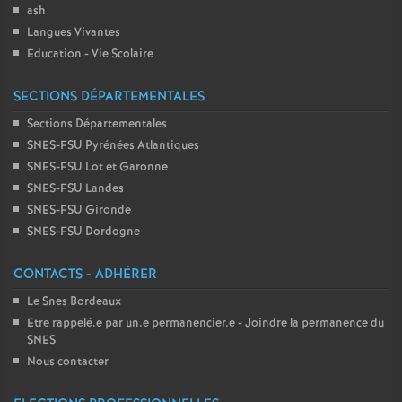
ash
Langues Vivantes
Education - Vie Scolaire
SECTIONS DÉPARTEMENTALES
Sections Départementales
SNES-FSU Pyrénées Atlantiques
SNES-FSU Lot et Garonne
SNES-FSU Landes
SNES-FSU Gironde
SNES-FSU Dordogne
CONTACTS - ADHÉRER
Le Snes Bordeaux
Etre rappelé.e par un.e permanencier.e - Joindre la permanence du
SNES
Nous contacter