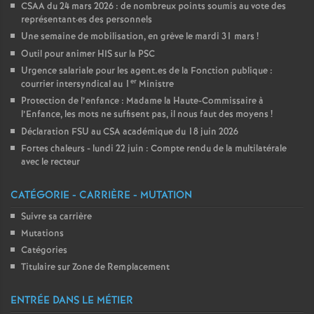
CSAA du 24 mars 2026 : de nombreux points soumis au vote des
représentant
·
es des personnels
Une semaine de mobilisation, en grève le mardi 31 mars
!
Outil pour animer HIS sur la PSC
Urgence salariale pour les agent.es de la Fonction publique :
er
courrier intersyndical au 1
Ministre
Protection de l’enfance : Madame la Haute-Commissaire à
l’Enfance, les mots ne suffisent pas, il nous faut des moyens
!
Déclaration FSU au CSA académique du 18 juin 2026
Fortes chaleurs - lundi 22 juin : Compte rendu de la multilatérale
avec le recteur
CATÉGORIE - CARRIÈRE - MUTATION
Suivre sa carrière
Mutations
Catégories
Titulaire sur Zone de Remplacement
ENTRÉE DANS LE MÉTIER