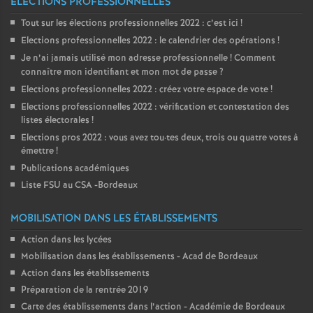
ELECTIONS PROFESSIONNELLES
Tout sur les élections professionnelles 2022 : c’est ici
!
Elections professionnelles 2022 : le calendrier des opérations
!
Je n’ai jamais utilisé mon adresse professionnelle
! Comment
connaître mon identifiant et mon mot de passe
?
Elections professionnelles 2022 : créez votre espace de vote
!
Elections professionnelles 2022 : vérification et contestation des
listes électorales
!
Elections pros 2022 : vous avez tou
·
tes deux, trois ou quatre votes à
émettre
!
Publications académiques
Liste FSU au CSA -Bordeaux
MOBILISATION DANS LES ÉTABLISSEMENTS
Action dans les lycées
Mobilisation dans les établissements - Acad de Bordeaux
Action dans les établissements
Préparation de la rentrée 2019
Carte des établissements dans l’action - Académie de Bordeaux