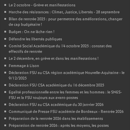
Le 2 octobre - Grève et manifestations
Marche des résistances : Climat, Justice, Libertés - 28 septembre
Bilan de rentrée 2025 : pour permettre des améliorations, changer
de cap budgétaire
!
Budget : On ne lâche rien
!
Défendre les libertés publiques
Comité Social Académique du 14 octobre 2025 : constat des
effectifs de rentrée
Le 2 décembre, en grève et dans les manifestations
!
Femmage à Lison
Déclaration FSU au CSA région académique Nouvelle-Aquitaine - le
9/12/2025
Déclaration FSU CSA académique du 16 décembre 2025
Egalité professionnelle entre les femmes et les hommes : le SNES-
FSU et la FSU toujours aux avant-postes
Déclaration FSU au CSA académique du 30 janvier 2026
Communiqué de Presse FSU académie de Bordeaux - Rentrée 2026
Préparation de la rentrée 2026 dans les établissements
Préparation de rentrée 2026 : après les moyens, les postes