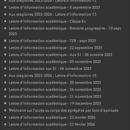
Aux stagiaires 2025-2026 - Lettre d’information #2
Lettre d’information académique - 8 septembre 2025
Aux stagiaires 2025-2026 - Lettre d’information #3
Lettre d’information académique - Classe Ex
Lettre d’information académique - Retraite progressive - 10 sept
2025
Lettre d’information académique - TZR - sept 2025
Lettre d’information académique - 22 septembre 2025
Lettre d’information académique - Aux S1 - 06 octobre 2025
Lettre d’information académique - 03 novembre 2025
Lettre d’information aux S1 - 06 novembre 2025
Aux stagiaires 2025-2026 - Lettre d’information #5
Lettre d’information académique - 20 novembre 2025
Lettre d’information académique - 24 novembre 2025
Lettre d’information académique - 21 novembre 2025
Lettre d’information académique - 19 decembre 2025
Webinaire sur l’accès au corps des agrégé
·
es par liste d’aptitude
Lettre d’information académique - 23 janvier 2026
Lettre d’information académique - 23 février 2026