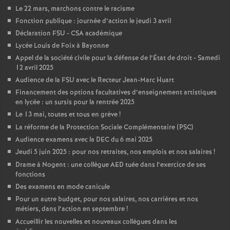
Le 22 mars, marchons contre le racisme
Fonction publique : journée d’action le jeudi 3 avril
Déclaration FSU - CSA académique
Lycée Louis de Foix à Bayonne
Appel de la société civile pour la défense de l’État de droit - Samedi
12 avril 2025
Audience de la FSU avec le Recteur Jean-Marc Huart
Financement des options facultatives d’enseignement artistiques
en lycée : un sursis pour la rentrée 2025
Le 13 mai, toutes et tous en grève
!
La réforme de la Protection Sociale Complémentaire (PSC)
Audience examens avec la DEC du 6 mai 2025
Jeudi 5 juin 2025 : pour nos retraites, nos emplois et nos salaires
!
Drame à Nogent : une collègue AED tuée dans l’exercice de ses
fonctions
Des examens en mode canicule
Pour un autre budget, pour nos salaires, nos carrières et nos
métiers, dans l’action en septembre
!
Accueillir les nouvelles et nouveaux collègues dans les