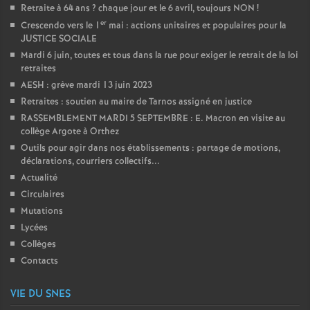
Retraite à 64 ans
? chaque jour et le 6 avril, toujours NON
!
er
Crescendo vers le 1
mai : actions unitaires et populaires pour la
JUSTICE SOCIALE
Mardi 6 juin, toutes et tous dans la rue pour exiger le retrait de la loi
retraites
AESH : grève mardi 13 juin 2023
Retraites : soutien au maire de Tarnos assigné en justice
RASSEMBLEMENT MARDI 5 SEPTEMBRE : E. Macron en visite au
collège Argote à Orthez
Outils pour agir dans nos établissements : partage de motions,
déclarations, courriers collectifs...
Actualité
Circulaires
Mutations
Lycées
Collèges
Contacts
VIE DU SNES