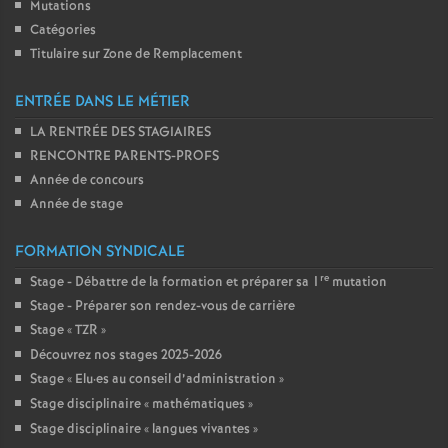
Mutations
Catégories
Titulaire sur Zone de Remplacement
ENTRÉE DANS LE MÉTIER
LA RENTRÉE DES STAGIAIRES
RENCONTRE PARENTS-PROFS
Année de concours
Année de stage
FORMATION SYNDICALE
re
Stage - Débattre de la formation et préparer sa 1
mutation
Stage - Préparer son rendez-vous de carrière
Stage «
TZR
»
Découvrez nos stages 2025-2026
Stage «
Elu
·
es au conseil d’administration
»
Stage disciplinaire «
mathématiques
»
Stage disciplinaire «
langues vivantes
»