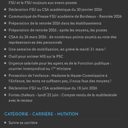
FSU et la FSU toujours aux avant-postes
Déclaration FSU au CSA académique du 30 janvier 2026
Communiqué de Presse FSU académie de Bordeaux - Rentrée 2026
Préparation de la rentrée 2026 dans les établissements
Préparation de rentrée 2026 : après les moyens, les postes
CSAA du 24 mars 2026 : de nombreux points soumis au vote des
représentant
·
es des personnels
Une semaine de mobilisation, en grève le mardi 31 mars
!
Outil pour animer HIS sur la PSC
Urgence salariale pour les agent.es de la Fonction publique :
er
courrier intersyndical au 1
Ministre
Protection de l’enfance : Madame la Haute-Commissaire à
l’Enfance, les mots ne suffisent pas, il nous faut des moyens
!
Déclaration FSU au CSA académique du 18 juin 2026
Fortes chaleurs - lundi 22 juin : Compte rendu de la multilatérale
avec le recteur
CATÉGORIE - CARRIÈRE - MUTATION
Suivre sa carrière