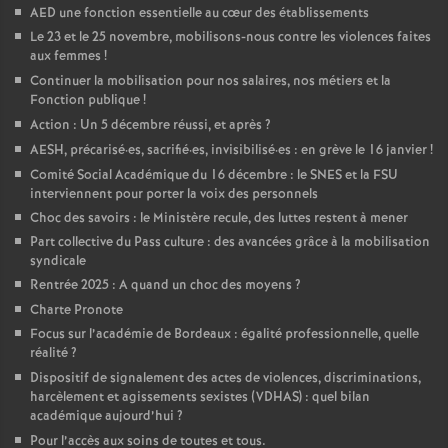
AED une fonction essentielle au cœur des établissements
Le 23 et le 25 novembre, mobilisons-nous contre les violences faites
aux femmes
!
Continuer la mobilisation pour nos salaires, nos métiers et la
Fonction publique
!
Action : Un 5 décembre réussi, et après
?
AESH, précarisé
·
es, sacrifié
·
es, invisibilisé
·
es : en grève le 16 janvier
!
Comité Social Académique du 16 décembre : le SNES et la FSU
interviennent pour porter la voix des personnels
Choc des savoirs : le Ministère recule, des luttes restent à mener
Part collective du Pass culture : des avancées grâce à la mobilisation
syndicale
Rentrée 2025 : A quand un choc des moyens
?
Charte Pronote
Focus sur l’académie de Bordeaux : égalité professionnelle, quelle
réalité
?
Dispositif de signalement des actes de violences, discriminations,
harcèlement et agissements sexistes (VDHAS) : quel bilan
académique aujourd’hui
?
Pour l’accès aux soins de toutes et tous.