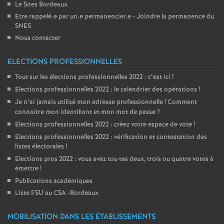
Le Snes Bordeaux
Etre rappelé.e par un.e permanencier.e - Joindre la permanence du
SNES
Nous contacter
ELECTIONS PROFESSIONNELLES
Tout sur les élections professionnelles 2022 : c’est ici
!
Elections professionnelles 2022 : le calendrier des opérations
!
Je n’ai jamais utilisé mon adresse professionnelle
! Comment
connaître mon identifiant et mon mot de passe
?
Elections professionnelles 2022 : créez votre espace de vote
!
Elections professionnelles 2022 : vérification et contestation des
listes électorales
!
Elections pros 2022 : vous avez tou
·
tes deux, trois ou quatre votes à
émettre
!
Publications académiques
Liste FSU au CSA -Bordeaux
MOBILISATION DANS LES ÉTABLISSEMENTS