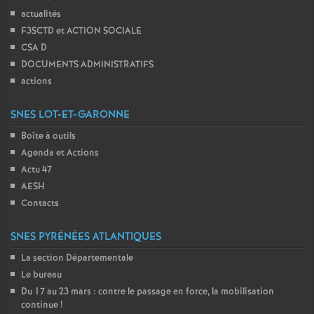
actualités
F3SCTD et ACTION SOCIALE
CSA D
DOCUMENTS ADMINISTRATIFS
actions
SNES LOT-ET-GARONNE
Boîte à outils
Agenda et Actions
Actu 47
AESH
Contacts
SNES PYRÉNÉES ATLANTIQUES
La section Départementale
Le bureau
Du 17 au 23 mars : contre le passage en force, la mobilisation
continue
!