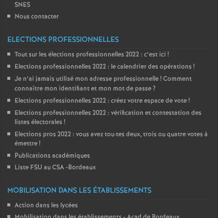
SNES
Nous contacter
ELECTIONS PROFESSIONNELLES
Tout sur les élections professionnelles 2022 : c’est ici
!
Elections professionnelles 2022 : le calendrier des opérations
!
Je n’ai jamais utilisé mon adresse professionnelle
! Comment
connaître mon identifiant et mon mot de passe
?
Elections professionnelles 2022 : créez votre espace de vote
!
Elections professionnelles 2022 : vérification et contestation des
listes électorales
!
Elections pros 2022 : vous avez tou
·
tes deux, trois ou quatre votes à
émettre
!
Publications académiques
Liste FSU au CSA -Bordeaux
MOBILISATION DANS LES ÉTABLISSEMENTS
Action dans les lycées
Mobilisation dans les établissements - Acad de Bordeaux