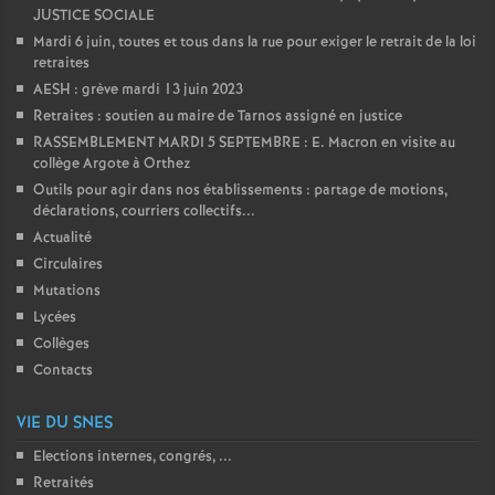
JUSTICE SOCIALE
Mardi 6 juin, toutes et tous dans la rue pour exiger le retrait de la loi
retraites
AESH : grève mardi 13 juin 2023
Retraites : soutien au maire de Tarnos assigné en justice
RASSEMBLEMENT MARDI 5 SEPTEMBRE : E. Macron en visite au
collège Argote à Orthez
Outils pour agir dans nos établissements : partage de motions,
déclarations, courriers collectifs...
Actualité
Circulaires
Mutations
Lycées
Collèges
Contacts
VIE DU SNES
Elections internes, congrés, ...
Retraités