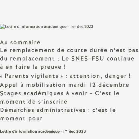
Partager
Partager
Partager
Imprimer
Envoyer
a
l'article
l'article
l'article
l'article
l'article
sur
sur
via
par
Facebook
Twitter
Addthis
email
t
i
Au sommaire
Le remplacement de courte durée n’est pas
o
du remplacement : Le SNES-FSU continue
à en faire la preuve
!
n
«
Parents vigilants
» : attention, danger
!
Appel à mobilisation mardi 12 décembre
a
Stages académiques à venir - C’est le
moment de s’inscrire
l
Démarches administratives : c’est le
moment pour
d
er
Lettre d’information académique - 1
dec 2023