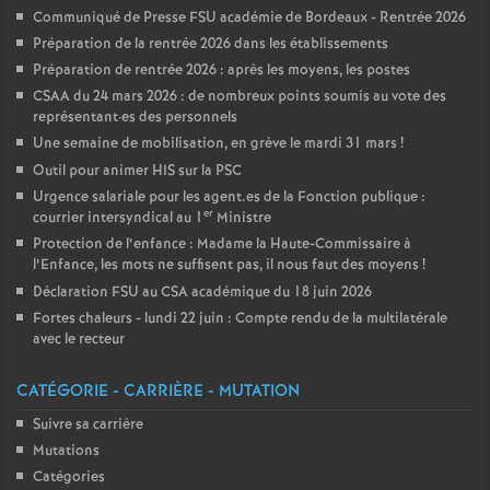
Communiqué de Presse FSU académie de Bordeaux - Rentrée 2026
Préparation de la rentrée 2026 dans les établissements
Préparation de rentrée 2026 : après les moyens, les postes
CSAA du 24 mars 2026 : de nombreux points soumis au vote des
représentant
·
es des personnels
Une semaine de mobilisation, en grève le mardi 31 mars
!
Outil pour animer HIS sur la PSC
Urgence salariale pour les agent.es de la Fonction publique :
er
courrier intersyndical au 1
Ministre
Protection de l’enfance : Madame la Haute-Commissaire à
l’Enfance, les mots ne suffisent pas, il nous faut des moyens
!
Déclaration FSU au CSA académique du 18 juin 2026
Fortes chaleurs - lundi 22 juin : Compte rendu de la multilatérale
avec le recteur
CATÉGORIE - CARRIÈRE - MUTATION
Suivre sa carrière
Mutations
Catégories