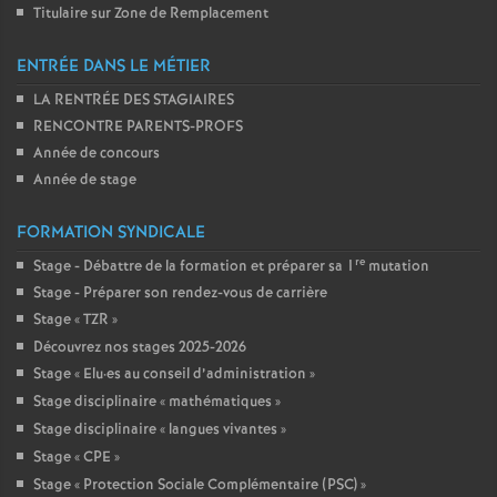
Titulaire sur Zone de Remplacement
ENTRÉE DANS LE MÉTIER
LA RENTRÉE DES STAGIAIRES
RENCONTRE PARENTS-PROFS
Année de concours
Année de stage
FORMATION SYNDICALE
re
Stage - Débattre de la formation et préparer sa 1
mutation
Stage - Préparer son rendez-vous de carrière
Stage «
TZR
»
Découvrez nos stages 2025-2026
Stage «
Elu
·
es au conseil d’administration
»
Stage disciplinaire «
mathématiques
»
Stage disciplinaire «
langues vivantes
»
Stage «
CPE
»
Stage «
Protection Sociale Complémentaire (PSC)
»