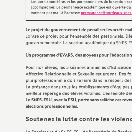
Les permanencières et les permanenciers de la section 
accompagner. La permanence académique est ouverte du lun
moment par mail à l’adresse
permanence@bordeaux.snes
Le projet du gouvernement de pénaliser les arrêts mala
contre ce projet pour l’ensemble des personnels. Dès
gouvernementale. La section académique du SNES-FSU
Un programme d’EVARS, des moyens pour l’éducation, c
Pour nos élèves, les 3 séances annuelles d’Education
Affective Relationnelle et Sexuelle est urgent. Des f
pluriprofessionnelle doit se faire dans le respect de
La présence dans tous les établissements d’équipes p
meilleur repérage des élèves victimes. L’ensemble de
Le SNES-FSU, avec la FSU, porte sans relâche ces reven
élections professionnelles.
Soutenez la lutte contre les viole