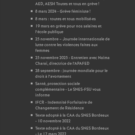
AED, AESH Toutes et tous en grève
!
8 mars 2024 - Grève féministe
!
8 mars : toutes et tous mobilisé
·
es
19 mars en grève pour nos salaires et
l’école publique
25 novembre – Journée internationale de
lutte contre les violences faites aux
femmes
25 novembre 2025 - Entretien avec Naïma
Charaï, directrice de l’APAFED
28 septembre : journée mondiale pour le
droit à l’avortement
Santé, protection sociale
complémentaire - Le SNES-FSU vous
informe
IFCR - Indemnité Forfaitaire de
Changement de Résidence
Texte adopté à la CAA du SNES Bordeaux
- 10 novembre 2022
Texte adopté à la CAA du SNES Bordeaux
- Le 17 mars 2022