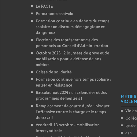
Le PACTE
Permanence estivale
Formation continue en dehors du temps
scolaire : un discours démagogique et
dangereux
Élections des représentant
·
e
·
s des
personnels au Conseil d’Administration
Octobre 2023 : 2 journées de grève et de
mobilisation pour la défense de nos
métiers
Caisse de solidarité
Formation continue hors temps scolaire :
entrer en résistance
Baccalauréat 2024 : un calendrier et des
MÉTIER
programmes démentiels
!
VIOLENC
Remplacement de courte durée : bloquer
Violen
l’offensive contre la charge et le temps
de travail
Collè
Vendredi 13 octobre - Mobilisation
Lycée
intersyndicale
ash