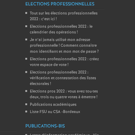
ELECTIONS PROFESSIONNELLES
Tout sur les élections professionnelles
2022 : c’est ici
!
Elections professionnelles 2022 : le
calendrier des opérations
!
Je n’ai jamais utilisé mon adresse
professionnelle
! Comment connaître
mon identifiant et mon mot de passe
?
Elections professionnelles 2022 : créez
votre espace de vote
!
Elections professionnelles 2022 :
vérification et contestation des listes
électorales
!
Elections pros 2022 : vous avez tou
·
tes
deux, trois ou quatre votes à émettre
!
Publications académiques
Liste FSU au CSA -Bordeaux
PUBLICATIONS-BIS