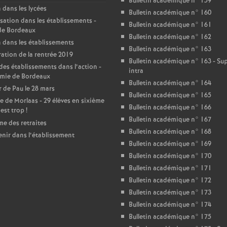
Bulletin académique n° 159
 dans les lycées
Bulletin académique n° 160
sation dans les établissements -
Bulletin académique n° 161
de Bordeaux
Bulletin académique n° 162
 dans les établissements
Bulletin académique n° 163
ation de la rentrée 2019
Bulletin académique n° 163 - S
des établissements dans l’action -
intra
mie de Bordeaux
Bulletin académique n° 164
 de Pau le 28 mars
Bulletin académique n° 165
e de Morlaas - 29 élèves en sixième
Bulletin académique n° 166
’est trop
!
Bulletin académique n° 167
e des retraites
Bulletin académique n° 168
enir dans l’établissement
Bulletin académique n° 169
Bulletin académique n° 170
Bulletin académique n° 171
Bulletin académique n° 172
Bulletin académique n° 173
Bulletin académique n° 174
Bulletin académique n° 175