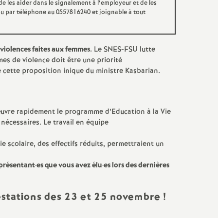
 de les aider dans le signalement à l’employeur et de les
u par téléphone au 0557816240 et joignable à tout
 violences faites aux femmes.
Le SNES-FSU lutte
es de violence doit être une priorité
cette proposition inique du ministre Kasbarian.
n œuvre rapidement le programme d’Education à la Vie
 nécessaires. Le travail en équipe
 scolaire, des effectifs réduits, permettraient un
eprésentant
·
es que vous avez élu
·
es lors des dernières
festations des 23 et 25 novembre
!