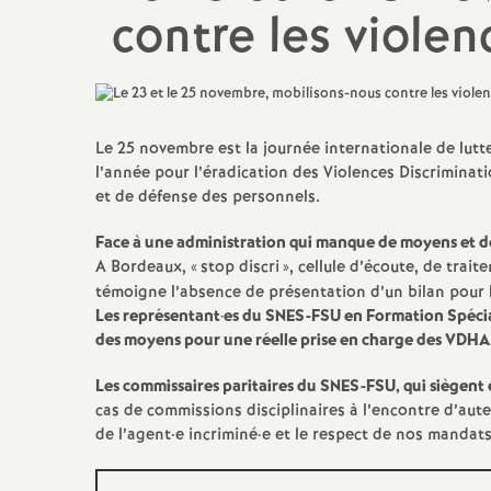
Titulaire sur Zone de
contre les viole
Remplacement
Le 25 novembre est la journée internationale de lutte
l’année pour l’éradication des Violences Discriminat
et de défense des personnels.
Face à une administration qui manque de moyens et de
A Bordeaux, «
stop discri
», cellule d’écoute, de tr
témoigne l’absence de présentation d’un bilan pour 
Les représentant
·
es du SNES-FSU en Formation Spécial
des moyens pour une réelle prise en charge des VDHA,
Les commissaires paritaires du SNES-FSU, qui siègent 
cas de commissions disciplinaires à l’encontre d’aut
de l’agent
·
e incriminé
·
e et le respect de nos mandats 