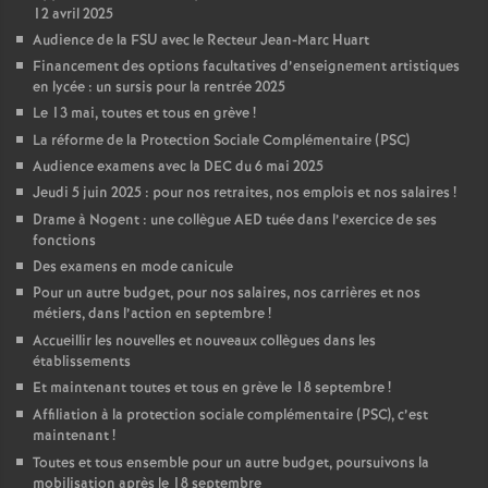
12 avril 2025
Audience de la FSU avec le Recteur Jean-Marc Huart
Financement des options facultatives d’enseignement artistiques
en lycée : un sursis pour la rentrée 2025
Le 13 mai, toutes et tous en grève
!
La réforme de la Protection Sociale Complémentaire (PSC)
Audience examens avec la DEC du 6 mai 2025
Jeudi 5 juin 2025 : pour nos retraites, nos emplois et nos salaires
!
Drame à Nogent : une collègue AED tuée dans l’exercice de ses
fonctions
Des examens en mode canicule
Pour un autre budget, pour nos salaires, nos carrières et nos
métiers, dans l’action en septembre
!
Accueillir les nouvelles et nouveaux collègues dans les
établissements
Et maintenant toutes et tous en grève le 18 septembre
!
Affiliation à la protection sociale complémentaire (PSC), c’est
maintenant
!
Toutes et tous ensemble pour un autre budget, poursuivons la
mobilisation après le 18 septembre