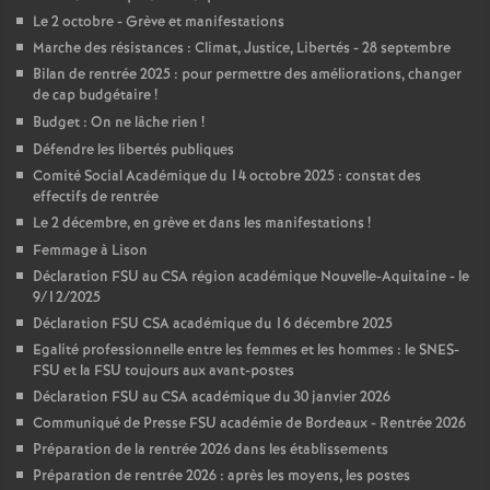
Le 2 octobre - Grève et manifestations
Marche des résistances : Climat, Justice, Libertés - 28 septembre
Bilan de rentrée 2025 : pour permettre des améliorations, changer
de cap budgétaire
!
Budget : On ne lâche rien
!
Défendre les libertés publiques
Comité Social Académique du 14 octobre 2025 : constat des
effectifs de rentrée
Le 2 décembre, en grève et dans les manifestations
!
Femmage à Lison
Déclaration FSU au CSA région académique Nouvelle-Aquitaine - le
9/12/2025
Déclaration FSU CSA académique du 16 décembre 2025
Egalité professionnelle entre les femmes et les hommes : le SNES-
FSU et la FSU toujours aux avant-postes
Déclaration FSU au CSA académique du 30 janvier 2026
Communiqué de Presse FSU académie de Bordeaux - Rentrée 2026
Préparation de la rentrée 2026 dans les établissements
Préparation de rentrée 2026 : après les moyens, les postes