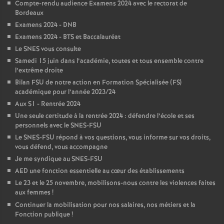
Compte-rendu audience Examens 2024 avec le rectorat de
Bordeaux
Examens 2024 - DNB
Examens 2024 - BTS et Baccalauréat
Le SNES vous consulte
Samedi 15 juin dans l’académie, toutes et tous ensemble contre
l’extrême droite
Bilan FSU de notre action en Formation Spécialisée (FS)
académique pour l’année 2023/24
Aux S1 - Rentrée 2024
Une seule certitude à la rentrée 2024 : défendre l’école et ses
personnels avec le SNES-FSU
Le SNES-FSU répond à vos questions, vous informe sur vos droits,
vous défend, vous accompagne
Je me syndique au SNES-FSU
AED une fonction essentielle au cœur des établissements
Le 23 et le 25 novembre, mobilisons-nous contre les violences faites
aux femmes
!
Continuer la mobilisation pour nos salaires, nos métiers et la
Fonction publique
!