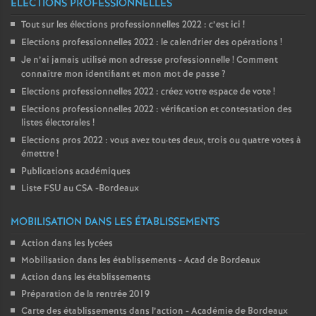
ELECTIONS PROFESSIONNELLES
Tout sur les élections professionnelles 2022 : c’est ici
!
Elections professionnelles 2022 : le calendrier des opérations
!
Je n’ai jamais utilisé mon adresse professionnelle
! Comment
connaître mon identifiant et mon mot de passe
?
Elections professionnelles 2022 : créez votre espace de vote
!
Elections professionnelles 2022 : vérification et contestation des
listes électorales
!
Elections pros 2022 : vous avez tou
·
tes deux, trois ou quatre votes à
émettre
!
Publications académiques
Liste FSU au CSA -Bordeaux
MOBILISATION DANS LES ÉTABLISSEMENTS
Action dans les lycées
Mobilisation dans les établissements - Acad de Bordeaux
Action dans les établissements
Préparation de la rentrée 2019
Carte des établissements dans l’action - Académie de Bordeaux