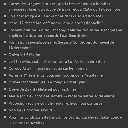
Cartes des langues, options, spécialités et classes à horaires
aménagés : bilan du groupe de travail et du CSAA du 19 décembre
CSA académique du 7 novembre 2023 - Déclaration FSU
Mardi 12 décembre, défendons la voie professionnelle
!
Loi immigration : un recul inacceptable des droits des étrangers en
application du programme de l’extrême droite
Formation Spécialisée Santé Sécurité Conditions de Travail du
14 décembre
er
Grève le 1
février
Le 21 janvier, mobilisé-es contre la Loi Asile Immigration
Collège Attal : impact immédiat sur les métiers
er
Après le 1
février on poursuit l’action dans l’académie
Moyens académiques : Le compte n’y est pas
!
Grève du 2 avril - Matériel pour mobiliser
Alerte sociale «
choc des savoirs
» - Profs de lettres et de maths
Protection sociale complémentaire, le combat continue.
Non au «
Choc des savoirs
»
Pour nos conditions de travail, nos droits, nos élèves : lutter contre
le «
choc des savoirs
»