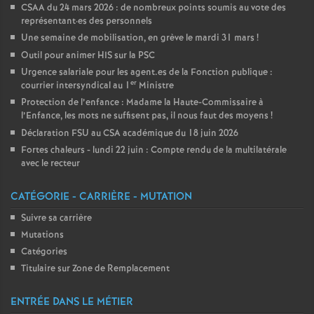
CSAA du 24 mars 2026 : de nombreux points soumis au vote des
représentant
·
es des personnels
Une semaine de mobilisation, en grève le mardi 31 mars
!
Outil pour animer HIS sur la PSC
Urgence salariale pour les agent.es de la Fonction publique :
er
courrier intersyndical au 1
Ministre
Protection de l’enfance : Madame la Haute-Commissaire à
l’Enfance, les mots ne suffisent pas, il nous faut des moyens
!
Déclaration FSU au CSA académique du 18 juin 2026
Fortes chaleurs - lundi 22 juin : Compte rendu de la multilatérale
avec le recteur
CATÉGORIE - CARRIÈRE - MUTATION
Suivre sa carrière
Mutations
Catégories
Titulaire sur Zone de Remplacement
ENTRÉE DANS LE MÉTIER