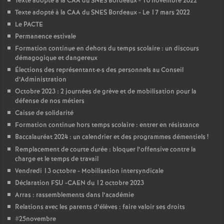
Texte adopté à la CAA du SNES Bordeaux - 10 novembre 2022
Texte adopté à la CAA du SNES Bordeaux - Le 17 mars 2022
Le PACTE
Permanence estivale
Formation continue en dehors du temps scolaire : un discours
démagogique et dangereux
Élections des représentant
·
e
·
s des personnels au Conseil
d’Administration
Octobre 2023 : 2 journées de grève et de mobilisation pour la
défense de nos métiers
Caisse de solidarité
Formation continue hors temps scolaire : entrer en résistance
Baccalauréat 2024 : un calendrier et des programmes démentiels
!
Remplacement de courte durée : bloquer l’offensive contre la
charge et le temps de travail
Vendredi 13 octobre - Mobilisation intersyndicale
Déclaration FSU -CAEN du 12 octobre 2023
Arras : rassemblements dans l’académie
Relations avec les parents d’élèves : faire valoir ses droits
#25novembre