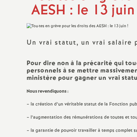
Titulaire sur Zone de
AESH : le 13 juin
Remplacement
Un vrai statut, un vrai salair
Pour dire non à la précarité qui to
personnels à se mettre massivement 
ministère pour gagner un vrai statu
Nous revendiquons :
– la création d’un véritable statut de la Fonction pu
– l’augmentation des rémunérations de toutes et tous 
– la garantie de pouvoir travailler à temps complet