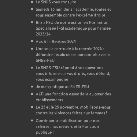
Le SNES vous consulte
Samedi 15 juin dans l’académie, toutes et
tous ensemble contre l’extrême droite
Bilan FSU de notre action en Formation
Spécialisée (FS) académique pour l’année
2023/24
Aux S1 - Rentrée 2024
Une seule certitude à la rentrée 2024 :
défendre l’école et ses personnels avec le
SNES-FSU
Le SNES-FSU répond à vos questions,
vous informe sur vos droits, vous défend,
vous accompagne
Je me syndique au SNES-FSU
AED une fonction essentielle au cœur des
établissements
Le 23 et le 25 novembre, mobilisons-nous
contre les violences faites aux femmes
!
Continuer la mobilisation pour nos
salaires, nos métiers et la Fonction
publique
!