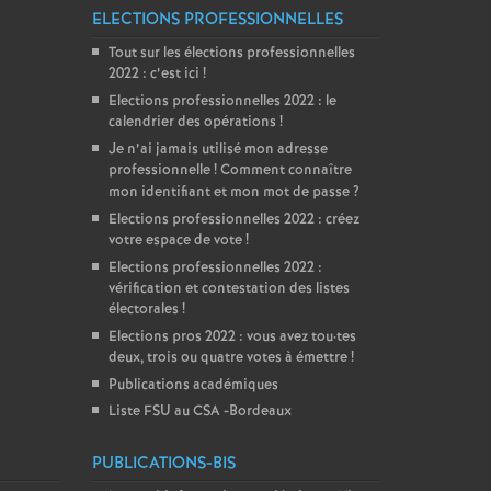
ELECTIONS PROFESSIONNELLES
Tout sur les élections professionnelles
2022 : c’est ici
!
Elections professionnelles 2022 : le
calendrier des opérations
!
Je n’ai jamais utilisé mon adresse
professionnelle
! Comment connaître
mon identifiant et mon mot de passe
?
Elections professionnelles 2022 : créez
votre espace de vote
!
Elections professionnelles 2022 :
vérification et contestation des listes
électorales
!
Elections pros 2022 : vous avez tou
·
tes
deux, trois ou quatre votes à émettre
!
Publications académiques
Liste FSU au CSA -Bordeaux
PUBLICATIONS-BIS