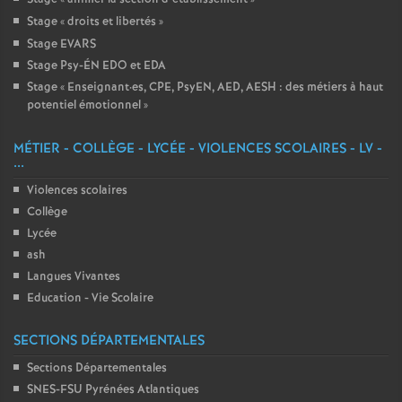
Stage «
droits et libertés
»
Stage EVARS
Stage Psy-ÉN EDO et EDA
Stage «
Enseignant
·
es, CPE, PsyEN, AED, AESH : des métiers à haut
potentiel émotionnel
»
MÉTIER - COLLÈGE - LYCÉE - VIOLENCES SCOLAIRES - LV -
...
Violences scolaires
Collège
Lycée
ash
Langues Vivantes
Education - Vie Scolaire
SECTIONS DÉPARTEMENTALES
Sections Départementales
SNES-FSU Pyrénées Atlantiques