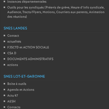
Instances départementales
Outils pour les syndiqués (Préavis de grève, Heure d’info syndicale,
Audience, Tracts/Flyers, Motions, Courriers aux parents, Animation
des réunions)
SNES LANDES
Contact
actualités
F3SCTD et ACTION SOCIALE
CSA D
DOCUMENTS ADMINISTRATIFS
actions
SNES LOT-ET-GARONNE
Boîte à outils
Agenda et Actions
Actu 47
AESH
Contacts