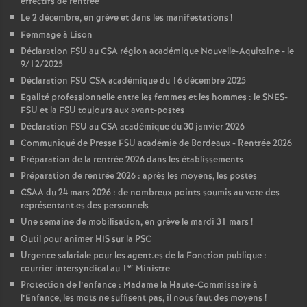
effectifs de rentrée
Le 2 décembre, en grève et dans les manifestations
!
Femmage à Lison
Déclaration FSU au CSA région académique Nouvelle-Aquitaine - le
9/12/2025
Déclaration FSU CSA académique du 16 décembre 2025
Egalité professionnelle entre les femmes et les hommes : le SNES-
FSU et la FSU toujours aux avant-postes
Déclaration FSU au CSA académique du 30 janvier 2026
Communiqué de Presse FSU académie de Bordeaux - Rentrée 2026
Préparation de la rentrée 2026 dans les établissements
Préparation de rentrée 2026 : après les moyens, les postes
CSAA du 24 mars 2026 : de nombreux points soumis au vote des
représentant
·
es des personnels
Une semaine de mobilisation, en grève le mardi 31 mars
!
Outil pour animer HIS sur la PSC
Urgence salariale pour les agent.es de la Fonction publique :
er
courrier intersyndical au 1
Ministre
Protection de l’enfance : Madame la Haute-Commissaire à
l’Enfance, les mots ne suffisent pas, il nous faut des moyens
!