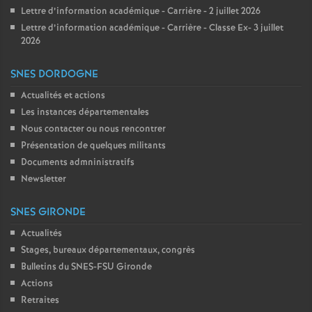
Lettre d’information académique - Carrière - 2 juillet 2026
Lettre d’information académique - Carrière - Classe Ex- 3 juillet
2026
SNES DORDOGNE
Actualités et actions
Les instances départementales
Nous contacter ou nous rencontrer
Présentation de quelques militants
Documents admninistratifs
Newsletter
SNES GIRONDE
Actualités
Stages, bureaux départementaux, congrès
Bulletins du SNES-FSU Gironde
Actions
Retraites