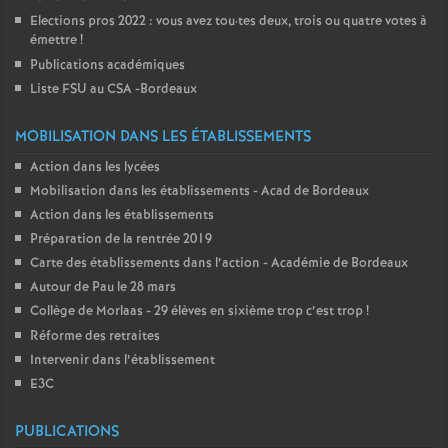
Elections pros 2022 : vous avez tou
·
tes deux, trois ou quatre votes à
émettre
!
Publications académiques
Liste FSU au CSA -Bordeaux
MOBILISATION DANS LES ÉTABLISSEMENTS
Action dans les lycées
Mobilisation dans les établissements - Acad de Bordeaux
Action dans les établissements
Préparation de la rentrée 2019
Carte des établissements dans l’action - Académie de Bordeaux
Autour de Pau le 28 mars
Collège de Morlaas - 29 élèves en sixième trop c’est trop
!
Réforme des retraites
Intervenir dans l’établissement
E3C
PUBLICATIONS