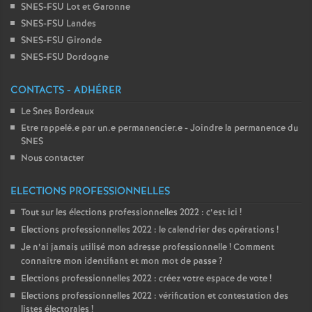
SNES-FSU Lot et Garonne
SNES-FSU Landes
SNES-FSU Gironde
SNES-FSU Dordogne
CONTACTS - ADHÉRER
Le Snes Bordeaux
Etre rappelé.e par un.e permanencier.e - Joindre la permanence du
SNES
Nous contacter
ELECTIONS PROFESSIONNELLES
Tout sur les élections professionnelles 2022 : c’est ici
!
Elections professionnelles 2022 : le calendrier des opérations
!
Je n’ai jamais utilisé mon adresse professionnelle
! Comment
connaître mon identifiant et mon mot de passe
?
Elections professionnelles 2022 : créez votre espace de vote
!
Elections professionnelles 2022 : vérification et contestation des
listes électorales
!