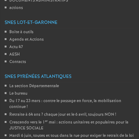
DOCUMENTS ADMINISTRATIFS
actions
SNES LOT-ET-GARONNE
Boîte à outils
Agenda et Actions
Actu 47
AESH
Contacts
SNES PYRÉNÉES ATLANTIQUES
La section Départementale
Le bureau
Du 17 au 23 mars : contre le passage en force, la mobilisation
continue
!
Retraite à 64 ans
? chaque jour et le 6 avril, toujours NON
!
er
Crescendo vers le 1
mai : actions unitaires et populaires pour la
JUSTICE SOCIALE
Mardi 6 juin, toutes et tous dans la rue pour exiger le retrait de la loi