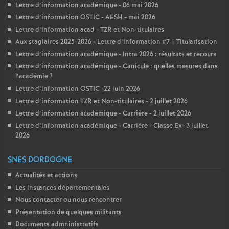
Lettre d’information académique - 06 mai 2026
Lettre d’information OSTIC - AESH - mai 2026
Lettre d’information acad - TZR et Non-titulaires
Aux stagiaires 2025-2026 - Lettre d’information #7 | Titularisation
Lettre d’information académique - Intra 2026 : résultats et recours
Lettre d’information académique - Canicule : quelles mesures dans
l’académie
?
Lettre d’information OSTIC -22 juin 2026
Lettre d’information TZR et Non-titulaires - 2 juillet 2026
Lettre d’information académique - Carrière - 2 juillet 2026
Lettre d’information académique - Carrière - Classe Ex- 3 juillet
2026
SNES DORDOGNE
Actualités et actions
Les instances départementales
Nous contacter ou nous rencontrer
Présentation de quelques militants
Documents admninistratifs