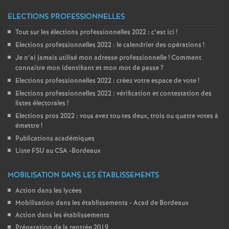
ELECTIONS PROFESSIONNELLES
Tout sur les élections professionnelles 2022 : c’est ici
!
Elections professionnelles 2022 : le calendrier des opérations
!
Je n’ai jamais utilisé mon adresse professionnelle
! Comment
connaître mon identifiant et mon mot de passe
?
Elections professionnelles 2022 : créez votre espace de vote
!
Elections professionnelles 2022 : vérification et contestation des
listes électorales
!
Elections pros 2022 : vous avez tou
·
tes deux, trois ou quatre votes à
émettre
!
Publications académiques
Liste FSU au CSA -Bordeaux
MOBILISATION DANS LES ÉTABLISSEMENTS
Action dans les lycées
Mobilisation dans les établissements - Acad de Bordeaux
Action dans les établissements
Préparation de la rentrée 2019