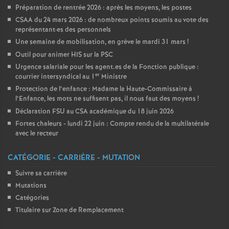
Préparation de rentrée 2026 : après les moyens, les postes
CSAA du 24 mars 2026 : de nombreux points soumis au vote des
représentant
·
es des personnels
Une semaine de mobilisation, en grève le mardi 31 mars
!
Outil pour animer HIS sur la PSC
Urgence salariale pour les agent.es de la Fonction publique :
er
courrier intersyndical au 1
Ministre
Protection de l’enfance : Madame la Haute-Commissaire à
l’Enfance, les mots ne suffisent pas, il nous faut des moyens
!
Déclaration FSU au CSA académique du 18 juin 2026
Fortes chaleurs - lundi 22 juin : Compte rendu de la multilatérale
avec le recteur
CATÉGORIE - CARRIÈRE - MUTATION
Suivre sa carrière
Mutations
Catégories
Titulaire sur Zone de Remplacement