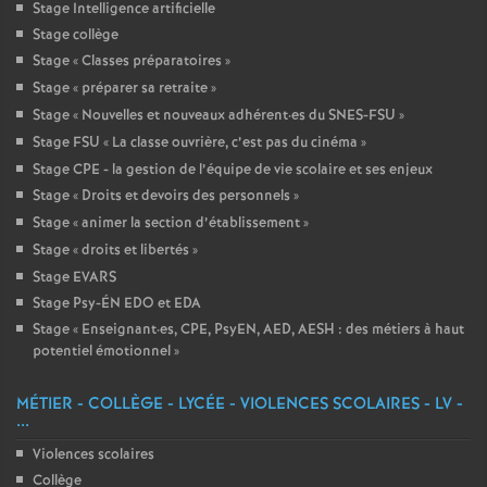
Stage Intelligence artificielle
Stage collège
Stage «
Classes préparatoires
»
Stage «
préparer sa retraite
»
Stage «
Nouvelles et nouveaux adhérent
·
es du SNES-FSU
»
Stage FSU «
La classe ouvrière, c’est pas du cinéma
»
Stage CPE - la gestion de l’équipe de vie scolaire et ses enjeux
Stage «
Droits et devoirs des personnels
»
Stage «
animer la section d’établissement
»
Stage «
droits et libertés
»
Stage EVARS
Stage Psy-ÉN EDO et EDA
Stage «
Enseignant
·
es, CPE, PsyEN, AED, AESH : des métiers à haut
potentiel émotionnel
»
MÉTIER - COLLÈGE - LYCÉE - VIOLENCES SCOLAIRES - LV -
...
Violences scolaires
Collège