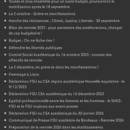
Toutes et tous ensemble pour un autre budget, poursuivons la
mobilisation après le 18 septembre
Le 2 octobre - Grève et manifestations
Marche des résistances : Climat, Justice, Libertés - 28 septembre
Bilan de rentrée 2025 : pour permettre des améliorations, changer
de cap budgétaire
!
Budget : On ne lâche rien
!
Défendre les libertés publiques
Comité Social Académique du 14 octobre 2025 : constat des
effectifs de rentrée
Le 2 décembre, en grève et dans les manifestations
!
Femmage à Lison
Déclaration FSU au CSA région académique Nouvelle-Aquitaine - le
9/12/2025
Déclaration FSU CSA académique du 16 décembre 2025
Egalité professionnelle entre les femmes et les hommes : le SNES-
FSU et la FSU toujours aux avant-postes
Déclaration FSU au CSA académique du 30 janvier 2026
Communiqué de Presse FSU académie de Bordeaux - Rentrée 2026
Préparation de la rentrée 2026 dans les établissements