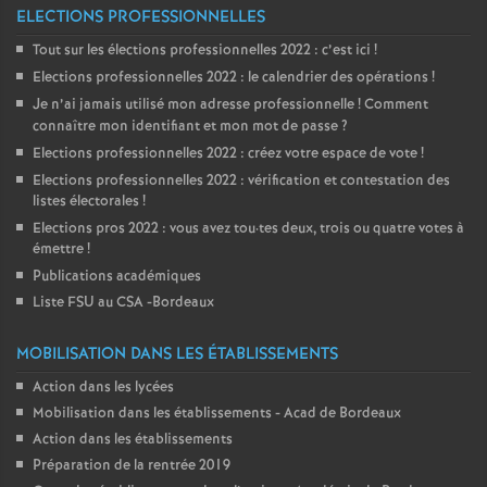
ELECTIONS PROFESSIONNELLES
Tout sur les élections professionnelles 2022 : c’est ici
!
Elections professionnelles 2022 : le calendrier des opérations
!
Je n’ai jamais utilisé mon adresse professionnelle
! Comment
connaître mon identifiant et mon mot de passe
?
Elections professionnelles 2022 : créez votre espace de vote
!
Elections professionnelles 2022 : vérification et contestation des
listes électorales
!
Elections pros 2022 : vous avez tou
·
tes deux, trois ou quatre votes à
émettre
!
Publications académiques
Liste FSU au CSA -Bordeaux
MOBILISATION DANS LES ÉTABLISSEMENTS
Action dans les lycées
Mobilisation dans les établissements - Acad de Bordeaux
Action dans les établissements
Préparation de la rentrée 2019