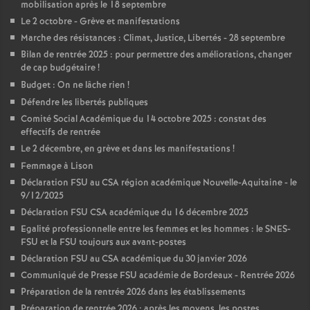
mobilisation après le 18 septembre
Le 2 octobre - Grève et manifestations
Marche des résistances : Climat, Justice, Libertés - 28 septembre
Bilan de rentrée 2025 : pour permettre des améliorations, changer
de cap budgétaire
!
Budget : On ne lâche rien
!
Défendre les libertés publiques
Comité Social Académique du 14 octobre 2025 : constat des
effectifs de rentrée
Le 2 décembre, en grève et dans les manifestations
!
Femmage à Lison
Déclaration FSU au CSA région académique Nouvelle-Aquitaine - le
9/12/2025
Déclaration FSU CSA académique du 16 décembre 2025
Egalité professionnelle entre les femmes et les hommes : le SNES-
FSU et la FSU toujours aux avant-postes
Déclaration FSU au CSA académique du 30 janvier 2026
Communiqué de Presse FSU académie de Bordeaux - Rentrée 2026
Préparation de la rentrée 2026 dans les établissements
Préparation de rentrée 2026 : après les moyens, les postes