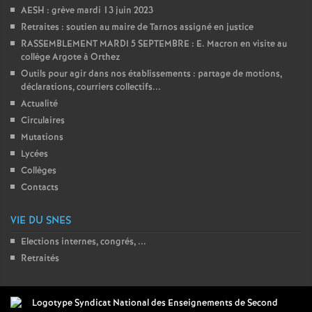
AESH : grève mardi 13 juin 2023
Retraites : soutien au maire de Tarnos assigné en justice
RASSEMBLEMENT MARDI 5 SEPTEMBRE : E. Macron en visite au
collège Argote à Orthez
Outils pour agir dans nos établissements : partage de motions,
déclarations, courriers collectifs...
Actualité
Circulaires
Mutations
Lycées
Collèges
Contacts
VIE DU SNES
Elections internes, congrés, ...
Retraités