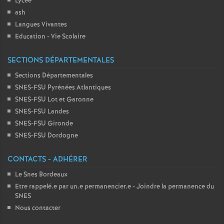
Lycée
ash
Langues Vivantes
Education - Vie Scolaire
SECTIONS DÉPARTEMENTALES
Sections Départementales
SNES-FSU Pyrénées Atlantiques
SNES-FSU Lot et Garonne
SNES-FSU Landes
SNES-FSU Gironde
SNES-FSU Dordogne
CONTACTS - ADHÉRER
Le Snes Bordeaux
Etre rappelé.e par un.e permanencier.e - Joindre la permanence du
SNES
Nous contacter