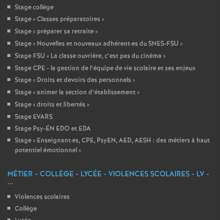
Stage collège
Stage «
Classes préparatoires
»
Stage «
préparer sa retraite
»
Stage «
Nouvelles et nouveaux adhérent
·
es du SNES-FSU
»
Stage FSU «
La classe ouvrière, c’est pas du cinéma
»
Stage CPE - la gestion de l’équipe de vie scolaire et ses enjeux
Stage «
Droits et devoirs des personnels
»
Stage «
animer la section d’établissement
»
Stage «
droits et libertés
»
Stage EVARS
Stage Psy-ÉN EDO et EDA
Stage «
Enseignant
·
es, CPE, PsyEN, AED, AESH : des métiers à haut
potentiel émotionnel
»
MÉTIER - COLLÈGE - LYCÉE - VIOLENCES SCOLAIRES - LV -
...
Violences scolaires
Collège