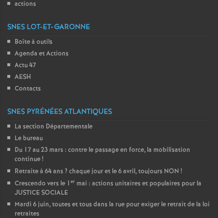
actions
SNES LOT-ET-GARONNE
Boîte à outils
Agenda et Actions
Actu 47
AESH
Contacts
SNES PYRÉNÉES ATLANTIQUES
La section Départementale
Le bureau
Du 17 au 23 mars : contre le passage en force, la mobilisation
continue
!
Retraite à 64 ans
? chaque jour et le 6 avril, toujours NON
!
er
Crescendo vers le 1
mai : actions unitaires et populaires pour la
JUSTICE SOCIALE
Mardi 6 juin, toutes et tous dans la rue pour exiger le retrait de la loi
retraites