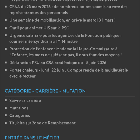
CSAA du 24 mars 2026 : de nombreux points soumis au vote des
représentant
·
es des personnels
Une semaine de mobilisation, en grève le mardi 31 mars
!
Outil pour animer HIS sur la PSC
Urgence salariale pour les agent.es de la Fonction publique :
er
courrier intersyndical au 1
Ministre
Protection de l’enfance : Madame la Haute-Commissaire à
l’Enfance, les mots ne suffisent pas, il nous faut des moyens
!
Déclaration FSU au CSA académique du 18 juin 2026
Fortes chaleurs - lundi 22 juin : Compte rendu de la multilatérale
avec le recteur
CATÉGORIE - CARRIÈRE - MUTATION
Suivre sa carrière
Mutations
Catégories
Titulaire sur Zone de Remplacement
ENTRÉE DANS LE MÉTIER