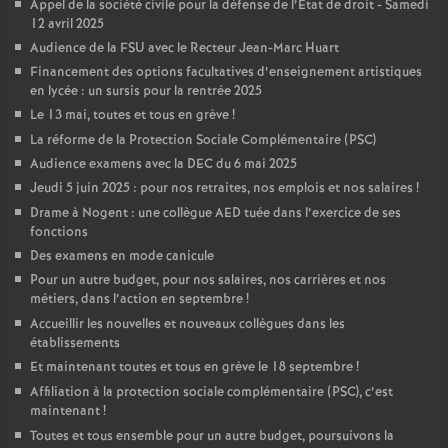
Appel de la société civile pour la défense de l’État de droit - Samedi
12 avril 2025
Audience de la FSU avec le Recteur Jean-Marc Huart
Financement des options facultatives d’enseignement artistiques
en lycée : un sursis pour la rentrée 2025
Le 13 mai, toutes et tous en grève
!
La réforme de la Protection Sociale Complémentaire (PSC)
Audience examens avec la DEC du 6 mai 2025
Jeudi 5 juin 2025 : pour nos retraites, nos emplois et nos salaires
!
Drame à Nogent : une collègue AED tuée dans l’exercice de ses
fonctions
Des examens en mode canicule
Pour un autre budget, pour nos salaires, nos carrières et nos
métiers, dans l’action en septembre
!
Accueillir les nouvelles et nouveaux collègues dans les
établissements
Et maintenant toutes et tous en grève le 18 septembre
!
Affiliation à la protection sociale complémentaire (PSC), c’est
maintenant
!
Toutes et tous ensemble pour un autre budget, poursuivons la