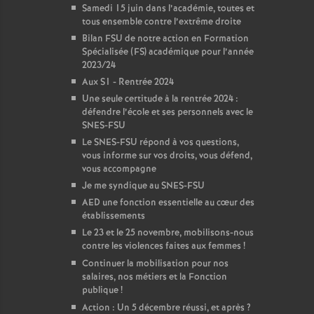
Samedi 15 juin dans l’académie, toutes et
tous ensemble contre l’extrême droite
Bilan FSU de notre action en Formation
Spécialisée (FS) académique pour l’année
2023/24
Aux S1 - Rentrée 2024
Une seule certitude à la rentrée 2024 :
défendre l’école et ses personnels avec le
SNES-FSU
Le SNES-FSU répond à vos questions,
vous informe sur vos droits, vous défend,
vous accompagne
Je me syndique au SNES-FSU
AED une fonction essentielle au cœur des
établissements
Le 23 et le 25 novembre, mobilisons-nous
contre les violences faites aux femmes
!
Continuer la mobilisation pour nos
salaires, nos métiers et la Fonction
publique
!
Action : Un 5 décembre réussi, et après
?