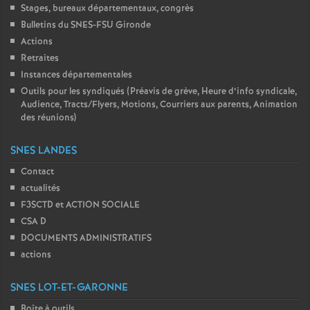
Stages, bureaux départementaux, congrès
Bulletins du SNES-FSU Gironde
Actions
Retraites
Instances départementales
Outils pour les syndiqués (Préavis de grève, Heure d’info syndicale,
Audience, Tracts/Flyers, Motions, Courriers aux parents, Animation
des réunions)
SNES LANDES
Contact
actualités
F3SCTD et ACTION SOCIALE
CSA D
DOCUMENTS ADMINISTRATIFS
actions
SNES LOT-ET-GARONNE
Boîte à outils