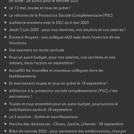
en lycée : un sursis pour la rentrée 2025
Le 13 mai, toutes et tous en grève
!
La réforme de la Protection Sociale Complémentaire (PSC)
Audience examens avec la DEC du 6 mai 2025
Jeudi 5 juin 2025 : pour nos retraites, nos emplois et nos salaires
!
Drame à Nogent : une collègue AED tuée dans l’exercice de ses
fonctions
Des examens en mode canicule
Pour un autre budget, pour nos salaires, nos carrières et nos
métiers, dans l’action en septembre
!
Accueillir les nouvelles et nouveaux collègues dans les
établissements
Et maintenant toutes et tous en grève le 18 septembre
!
Affiliation à la protection sociale complémentaire (PSC), c’est
maintenant
!
Toutes et tous ensemble pour un autre budget, poursuivons la
mobilisation après le 18 septembre
Le 2 octobre - Grève et manifestations
Marche des résistances : Climat, Justice, Libertés - 28 septembre
Bilan de rentrée 2025 : pour permettre des améliorations, changer