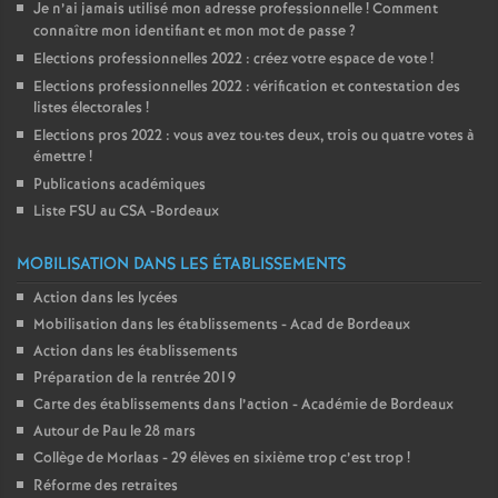
Je n’ai jamais utilisé mon adresse professionnelle
! Comment
connaître mon identifiant et mon mot de passe
?
Elections professionnelles 2022 : créez votre espace de vote
!
Elections professionnelles 2022 : vérification et contestation des
listes électorales
!
Elections pros 2022 : vous avez tou
·
tes deux, trois ou quatre votes à
émettre
!
Publications académiques
Liste FSU au CSA -Bordeaux
MOBILISATION DANS LES ÉTABLISSEMENTS
Action dans les lycées
Mobilisation dans les établissements - Acad de Bordeaux
Action dans les établissements
Préparation de la rentrée 2019
Carte des établissements dans l’action - Académie de Bordeaux
Autour de Pau le 28 mars
Collège de Morlaas - 29 élèves en sixième trop c’est trop
!
Réforme des retraites