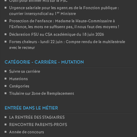
Outil pour animer HIS sur la PSC
Urgence salariale pour les agent.es de la Fonction publique :
er
courrier intersyndical au 1
Ministre
Protection de l’enfance : Madame la Haute-Commissaire à
l’Enfance, les mots ne suffisent pas, il nous faut des moyens
!
Déclaration FSU au CSA académique du 18 juin 2026
Fortes chaleurs - lundi 22 juin : Compte rendu de la multilatérale
avec le recteur
CATÉGORIE - CARRIÈRE - MUTATION
Suivre sa carrière
Mutations
Catégories
Titulaire sur Zone de Remplacement
ENTRÉE DANS LE MÉTIER
LA RENTRÉE DES STAGIAIRES
RENCONTRE PARENTS-PROFS
Année de concours