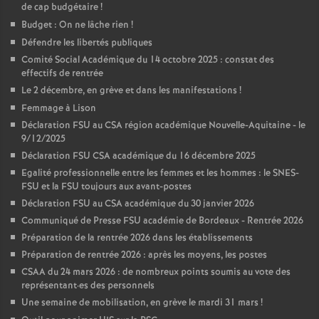
de cap budgétaire
!
Budget : On ne lâche rien
!
Défendre les libertés publiques
Comité Social Académique du 14 octobre 2025 : constat des
effectifs de rentrée
Le 2 décembre, en grève et dans les manifestations
!
Femmage à Lison
Déclaration FSU au CSA région académique Nouvelle-Aquitaine - le
9/12/2025
Déclaration FSU CSA académique du 16 décembre 2025
Egalité professionnelle entre les femmes et les hommes : le SNES-
FSU et la FSU toujours aux avant-postes
Déclaration FSU au CSA académique du 30 janvier 2026
Communiqué de Presse FSU académie de Bordeaux - Rentrée 2026
Préparation de la rentrée 2026 dans les établissements
Préparation de rentrée 2026 : après les moyens, les postes
CSAA du 24 mars 2026 : de nombreux points soumis au vote des
représentant
·
es des personnels
Une semaine de mobilisation, en grève le mardi 31 mars
!