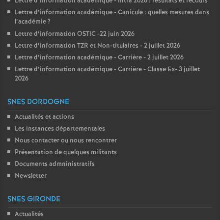
Lettre d’information académique - Intra 2026 : résultats et recours
Lettre d’information académique - Canicule : quelles mesures dans
l’académie
?
Lettre d’information OSTIC -22 juin 2026
Lettre d’information TZR et Non-titulaires - 2 juillet 2026
Lettre d’information académique - Carrière - 2 juillet 2026
Lettre d’information académique - Carrière - Classe Ex- 3 juillet
2026
SNES DORDOGNE
Actualités et actions
Les instances départementales
Nous contacter ou nous rencontrer
Présentation de quelques militants
Documents admninistratifs
Newsletter
SNES GIRONDE
Actualités