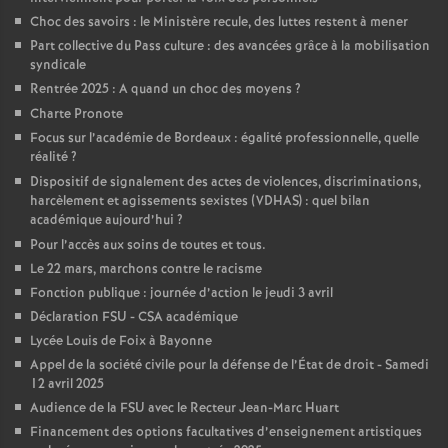
Choc des savoirs : le Ministère recule, des luttes restent à mener
Part collective du Pass culture : des avancées grâce à la mobilisation
syndicale
Rentrée 2025 : A quand un choc des moyens
?
Charte Pronote
Focus sur l’académie de Bordeaux : égalité professionnelle, quelle
réalité
?
Dispositif de signalement des actes de violences, discriminations,
harcèlement et agissements sexistes (VDHAS) : quel bilan
académique aujourd’hui
?
Pour l’accès aux soins de toutes et tous.
Le 22 mars, marchons contre le racisme
Fonction publique : journée d’action le jeudi 3 avril
Déclaration FSU - CSA académique
Lycée Louis de Foix à Bayonne
Appel de la société civile pour la défense de l’État de droit - Samedi
12 avril 2025
Audience de la FSU avec le Recteur Jean-Marc Huart
Financement des options facultatives d’enseignement artistiques