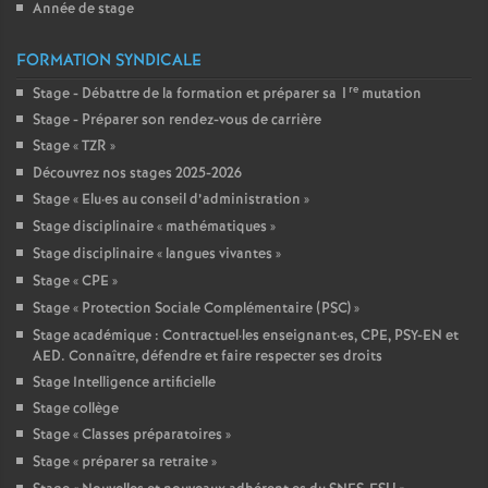
Année de stage
FORMATION SYNDICALE
re
Stage - Débattre de la formation et préparer sa 1
mutation
Stage - Préparer son rendez-vous de carrière
Stage «
TZR
»
Découvrez nos stages 2025-2026
Stage «
Elu
·
es au conseil d’administration
»
Stage disciplinaire «
mathématiques
»
Stage disciplinaire «
langues vivantes
»
Stage «
CPE
»
Stage «
Protection Sociale Complémentaire (PSC)
»
Stage académique : Contractuel
·
les enseignant
·
es, CPE, PSY-EN et
AED. Connaître, défendre et faire respecter ses droits
Stage Intelligence artificielle
Stage collège
Stage «
Classes préparatoires
»
Stage «
préparer sa retraite
»