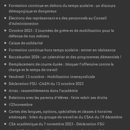
Formation continue en dehors du temps scolaire : un discours
o
démagogique et dangereux
Élections des représentant
·
e
·
s des personnels au Conseil
d’Administration
u
Octobre 2023 : 2 journées de grève et de mobilisation pour la
défense de nos métiers
r
Caisse de solidarité
Formation continue hors temps scolaire : entrer en résistance
s
Baccalauréat 2024 : un calendrier et des programmes démentiels
!
Remplacement de courte durée : bloquer l’offensive contre la
charge et le temps de travail
Vendredi 13 octobre - Mobilisation intersyndicale
Déclaration FSU -CAEN du 12 octobre 2023
Arras : rassemblements dans l’académie
Relations avec les parents d’élèves : faire valoir ses droits
#25novembre
Cartes des langues, options, spécialités et classes à horaires
aménagés : bilan du groupe de travail et du CSAA du 19 décembre
CSA académique du 7 novembre 2023 - Déclaration FSU