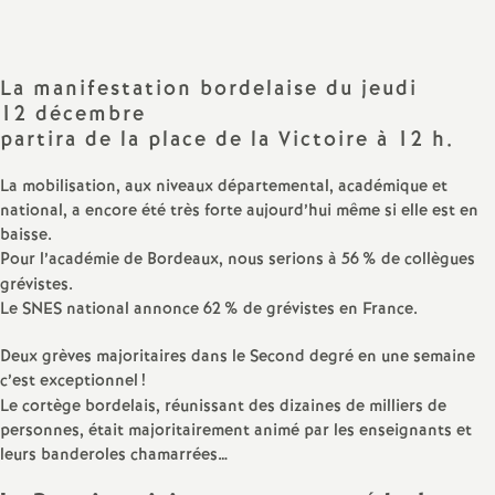
sur
sur
via
par
a
Facebook
Twitter
Addthis
email
La manifestation bordelaise du jeudi
t
12 décembre
partira de la place de la Victoire à 12 h.
i
La mobilisation, aux niveaux départemental, académique et
o
national, a encore été très forte aujourd’hui même si elle est en
baisse.
n
Pour l’académie de Bordeaux, nous serions à 56
% de collègues
grévistes.
Le SNES national annonce 62
% de grévistes en France.
a
Deux grèves majoritaires dans le Second degré en une semaine
l
c’est exceptionnel
!
Le cortège bordelais, réunissant des dizaines de milliers de
d
personnes, était majoritairement animé par les enseignants et
leurs banderoles chamarrées…