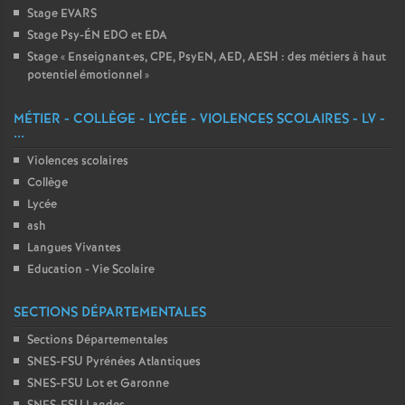
Stage EVARS
Stage Psy-ÉN EDO et EDA
Stage «
Enseignant
·
es, CPE, PsyEN, AED, AESH : des métiers à haut
potentiel émotionnel
»
MÉTIER - COLLÈGE - LYCÉE - VIOLENCES SCOLAIRES - LV -
...
Violences scolaires
Collège
Lycée
ash
Langues Vivantes
Education - Vie Scolaire
SECTIONS DÉPARTEMENTALES
Sections Départementales
SNES-FSU Pyrénées Atlantiques
SNES-FSU Lot et Garonne