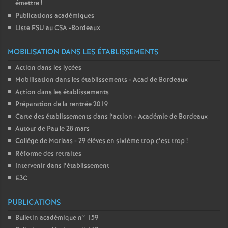
émettre
!
Publications académiques
Liste FSU au CSA -Bordeaux
MOBILISATION DANS LES ÉTABLISSEMENTS
Action dans les lycées
Mobilisation dans les établissements - Acad de Bordeaux
Action dans les établissements
Préparation de la rentrée 2019
Carte des établissements dans l’action - Académie de Bordeaux
Autour de Pau le 28 mars
Collège de Morlaas - 29 élèves en sixième trop c’est trop
!
Réforme des retraites
Intervenir dans l’établissement
E3C
PUBLICATIONS
Bulletin académique n° 159