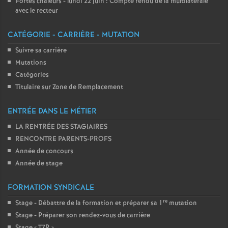
Fortes chaleurs - lundi 22 juin : Compte rendu de la multilatérale
avec le recteur
CATÉGORIE - CARRIÈRE - MUTATION
Suivre sa carrière
Mutations
Catégories
Titulaire sur Zone de Remplacement
ENTRÉE DANS LE MÉTIER
LA RENTRÉE DES STAGIAIRES
RENCONTRE PARENTS-PROFS
Année de concours
Année de stage
FORMATION SYNDICALE
re
Stage - Débattre de la formation et préparer sa 1
mutation
Stage - Préparer son rendez-vous de carrière
Stage «
TZR
»