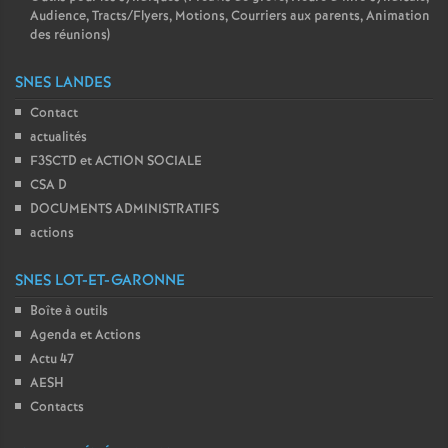
Audience, Tracts/Flyers, Motions, Courriers aux parents, Animation
des réunions)
SNES LANDES
Contact
actualités
F3SCTD et ACTION SOCIALE
CSA D
DOCUMENTS ADMINISTRATIFS
actions
SNES LOT-ET-GARONNE
Boîte à outils
Agenda et Actions
Actu 47
AESH
Contacts