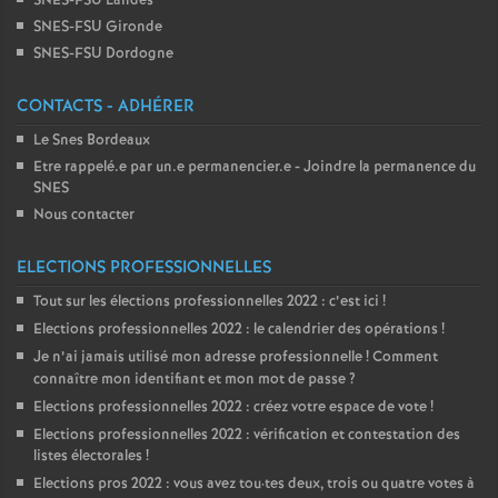
SNES-FSU Landes
SNES-FSU Gironde
SNES-FSU Dordogne
CONTACTS - ADHÉRER
Le Snes Bordeaux
Etre rappelé.e par un.e permanencier.e - Joindre la permanence du
SNES
Nous contacter
ELECTIONS PROFESSIONNELLES
Tout sur les élections professionnelles 2022 : c’est ici
!
Elections professionnelles 2022 : le calendrier des opérations
!
Je n’ai jamais utilisé mon adresse professionnelle
! Comment
connaître mon identifiant et mon mot de passe
?
Elections professionnelles 2022 : créez votre espace de vote
!
Elections professionnelles 2022 : vérification et contestation des
listes électorales
!
Elections pros 2022 : vous avez tou
·
tes deux, trois ou quatre votes à