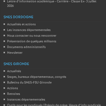
Lettre d’information académique - Carrière - Classe Ex- 3 juillet
2026
SNES DORDOGNE
Actualités et actions
Les instances départementales
Nous contacter ou nous rencontrer
Présentation de quelques militants
Documents admninistratifs
Newsletter
SNES GIRONDE
Actualités
Stages, bureaux départementaux, congrès
Bulletins du SNES-FSU Gironde
Actions
Retraites
Instances départementales
Outils pour les syndiqués (Préavis de grève, Heure d’info syndicale,