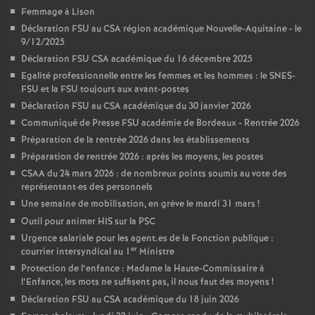
Femmage à Lison
Déclaration FSU au CSA région académique Nouvelle-Aquitaine - le
9/12/2025
Déclaration FSU CSA académique du 16 décembre 2025
Egalité professionnelle entre les femmes et les hommes : le SNES-
FSU et la FSU toujours aux avant-postes
Déclaration FSU au CSA académique du 30 janvier 2026
Communiqué de Presse FSU académie de Bordeaux - Rentrée 2026
Préparation de la rentrée 2026 dans les établissements
Préparation de rentrée 2026 : après les moyens, les postes
CSAA du 24 mars 2026 : de nombreux points soumis au vote des
représentant
·
es des personnels
Une semaine de mobilisation, en grève le mardi 31 mars
!
Outil pour animer HIS sur la PSC
Urgence salariale pour les agent.es de la Fonction publique :
er
courrier intersyndical au 1
Ministre
Protection de l’enfance : Madame la Haute-Commissaire à
l’Enfance, les mots ne suffisent pas, il nous faut des moyens
!
Déclaration FSU au CSA académique du 18 juin 2026