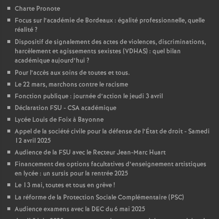
Charte Pronote
o
Focus sur l’académie de Bordeaux : égalité professionnelle, quelle
réalité
?
u
Dispositif de signalement des actes de violences, discriminations,
harcèlement et agissements sexistes (VDHAS) : quel bilan
académique aujourd’hui
?
r
Pour l’accès aux soins de toutes et tous.
Le 22 mars, marchons contre le racisme
s
Fonction publique : journée d’action le jeudi 3 avril
Déclaration FSU - CSA académique
Lycée Louis de Foix à Bayonne
Appel de la société civile pour la défense de l’État de droit - Samedi
12 avril 2025
Audience de la FSU avec le Recteur Jean-Marc Huart
Financement des options facultatives d’enseignement artistiques
en lycée : un sursis pour la rentrée 2025
Le 13 mai, toutes et tous en grève
!
La réforme de la Protection Sociale Complémentaire (PSC)
Audience examens avec la DEC du 6 mai 2025