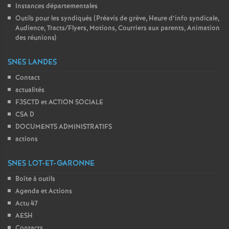
Instances départementales
Outils pour les syndiqués (Préavis de grève, Heure d’info syndicale,
Audience, Tracts/Flyers, Motions, Courriers aux parents, Animation
des réunions)
SNES LANDES
Contact
actualités
F3SCTD et ACTION SOCIALE
CSA D
DOCUMENTS ADMINISTRATIFS
actions
SNES LOT-ET-GARONNE
Boîte à outils
Agenda et Actions
Actu 47
AESH
Contacts