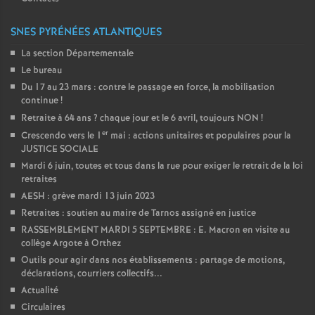
SNES PYRÉNÉES ATLANTIQUES
La section Départementale
Le bureau
Du 17 au 23 mars : contre le passage en force, la mobilisation
continue
!
Retraite à 64 ans
? chaque jour et le 6 avril, toujours NON
!
er
Crescendo vers le 1
mai : actions unitaires et populaires pour la
JUSTICE SOCIALE
Mardi 6 juin, toutes et tous dans la rue pour exiger le retrait de la loi
retraites
AESH : grève mardi 13 juin 2023
Retraites : soutien au maire de Tarnos assigné en justice
RASSEMBLEMENT MARDI 5 SEPTEMBRE : E. Macron en visite au
collège Argote à Orthez
Outils pour agir dans nos établissements : partage de motions,
déclarations, courriers collectifs...
Actualité
Circulaires