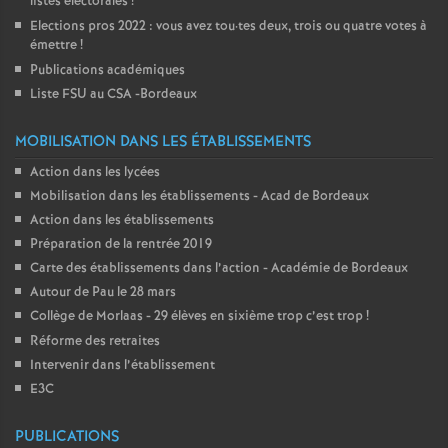
listes électorales
!
Elections pros 2022 : vous avez tou
·
tes deux, trois ou quatre votes à
émettre
!
Publications académiques
Liste FSU au CSA -Bordeaux
MOBILISATION DANS LES ÉTABLISSEMENTS
Action dans les lycées
Mobilisation dans les établissements - Acad de Bordeaux
Action dans les établissements
Préparation de la rentrée 2019
Carte des établissements dans l’action - Académie de Bordeaux
Autour de Pau le 28 mars
Collège de Morlaas - 29 élèves en sixième trop c’est trop
!
Réforme des retraites
Intervenir dans l’établissement
E3C
PUBLICATIONS