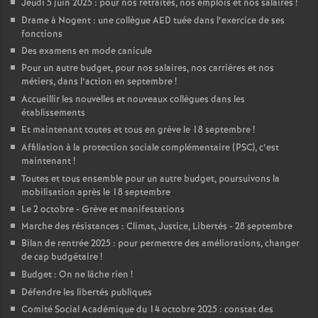
Jeudi 5 juin 2025 : pour nos retraites, nos emplois et nos salaires
!
Drame à Nogent : une collègue AED tuée dans l’exercice de ses
fonctions
Des examens en mode canicule
Pour un autre budget, pour nos salaires, nos carrières et nos
métiers, dans l’action en septembre
!
Accueillir les nouvelles et nouveaux collègues dans les
établissements
Et maintenant toutes et tous en grève le 18 septembre
!
Affiliation à la protection sociale complémentaire (PSC), c’est
maintenant
!
Toutes et tous ensemble pour un autre budget, poursuivons la
mobilisation après le 18 septembre
Le 2 octobre - Grève et manifestations
Marche des résistances : Climat, Justice, Libertés - 28 septembre
Bilan de rentrée 2025 : pour permettre des améliorations, changer
de cap budgétaire
!
Budget : On ne lâche rien
!
Défendre les libertés publiques
Comité Social Académique du 14 octobre 2025 : constat des