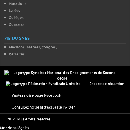
Mutations
Lycées
Collèges
Contacts
VIE DU SNES
Elections internes, congrés, ...
Retraités
Espace de rédaction
Visitez notre page Facebook
Consultez notre fil d'actualité Twitter
© 2016 Tous droits réservés
Mentions légales