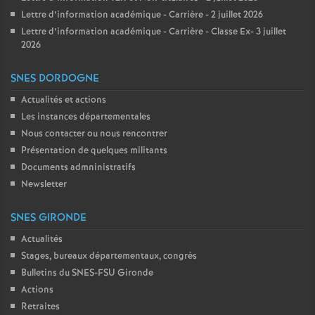
Lettre d’information académique - Carrière - 2 juillet 2026
Lettre d’information académique - Carrière - Classe Ex- 3 juillet
2026
SNES DORDOGNE
Actualités et actions
Les instances départementales
Nous contacter ou nous rencontrer
Présentation de quelques militants
Documents admninistratifs
Newsletter
SNES GIRONDE
Actualités
Stages, bureaux départementaux, congrès
Bulletins du SNES-FSU Gironde
Actions
Retraites