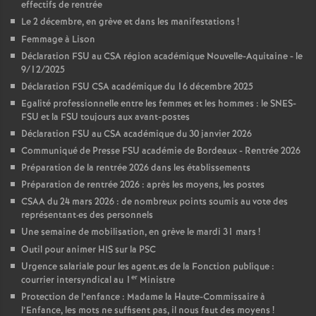
effectifs de rentrée
Le 2 décembre, en grève et dans les manifestations
!
Femmage à Lison
Déclaration FSU au CSA région académique Nouvelle-Aquitaine - le
9/12/2025
Déclaration FSU CSA académique du 16 décembre 2025
Egalité professionnelle entre les femmes et les hommes : le SNES-
FSU et la FSU toujours aux avant-postes
Déclaration FSU au CSA académique du 30 janvier 2026
Communiqué de Presse FSU académie de Bordeaux - Rentrée 2026
Préparation de la rentrée 2026 dans les établissements
Préparation de rentrée 2026 : après les moyens, les postes
CSAA du 24 mars 2026 : de nombreux points soumis au vote des
représentant
·
es des personnels
Une semaine de mobilisation, en grève le mardi 31 mars
!
Outil pour animer HIS sur la PSC
Urgence salariale pour les agent.es de la Fonction publique :
er
courrier intersyndical au 1
Ministre
Protection de l’enfance : Madame la Haute-Commissaire à
l’Enfance, les mots ne suffisent pas, il nous faut des moyens
!