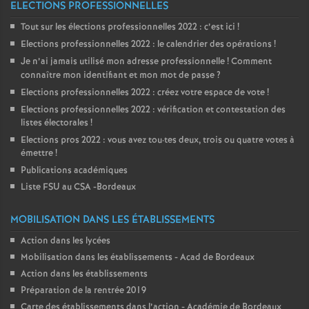
ELECTIONS PROFESSIONNELLES
Tout sur les élections professionnelles 2022 : c’est ici
!
Elections professionnelles 2022 : le calendrier des opérations
!
Je n’ai jamais utilisé mon adresse professionnelle
! Comment
connaître mon identifiant et mon mot de passe
?
Elections professionnelles 2022 : créez votre espace de vote
!
Elections professionnelles 2022 : vérification et contestation des
listes électorales
!
Elections pros 2022 : vous avez tou
·
tes deux, trois ou quatre votes à
émettre
!
Publications académiques
Liste FSU au CSA -Bordeaux
MOBILISATION DANS LES ÉTABLISSEMENTS
Action dans les lycées
Mobilisation dans les établissements - Acad de Bordeaux
Action dans les établissements
Préparation de la rentrée 2019
Carte des établissements dans l’action - Académie de Bordeaux