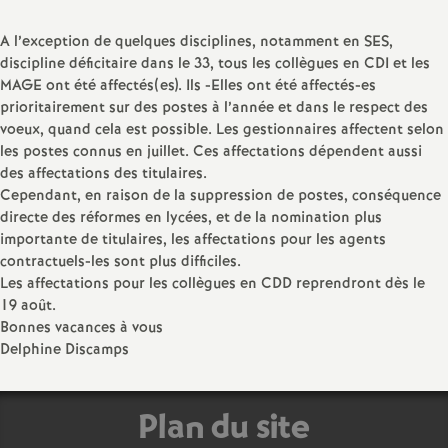
a
A l’exception de quelques disciplines, notamment en SES,
discipline déficitaire dans le 33, tous les collègues en CDI et les
t
MAGE ont été affectés(es). Ils -Elles ont été affectés-es
prioritairement sur des postes à l’année et dans le respect des
voeux, quand cela est possible. Les gestionnaires affectent selon
i
les postes connus en juillet. Ces affectations dépendent aussi
des affectations des titulaires.
o
Cependant, en raison de la suppression de postes, conséquence
directe des réformes en lycées, et de la nomination plus
n
importante de titulaires, les affectations pour les agents
contractuels-les sont plus difficiles.
Les affectations pour les collègues en CDD reprendront dès le
a
19 août.
Bonnes vacances à vous
l
Delphine Discamps
d
Plan du site