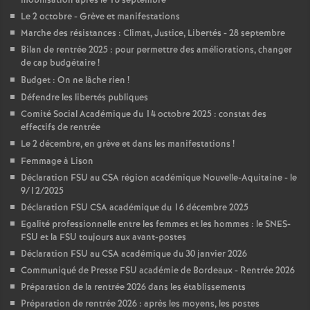
mobilisation après le 18 septembre
Le 2 octobre - Grève et manifestations
Marche des résistances : Climat, Justice, Libertés - 28 septembre
Bilan de rentrée 2025 : pour permettre des améliorations, changer
de cap budgétaire
!
Budget : On ne lâche rien
!
Défendre les libertés publiques
Comité Social Académique du 14 octobre 2025 : constat des
effectifs de rentrée
Le 2 décembre, en grève et dans les manifestations
!
Femmage à Lison
Déclaration FSU au CSA région académique Nouvelle-Aquitaine - le
9/12/2025
Déclaration FSU CSA académique du 16 décembre 2025
Egalité professionnelle entre les femmes et les hommes : le SNES-
FSU et la FSU toujours aux avant-postes
Déclaration FSU au CSA académique du 30 janvier 2026
Communiqué de Presse FSU académie de Bordeaux - Rentrée 2026
Préparation de la rentrée 2026 dans les établissements
Préparation de rentrée 2026 : après les moyens, les postes