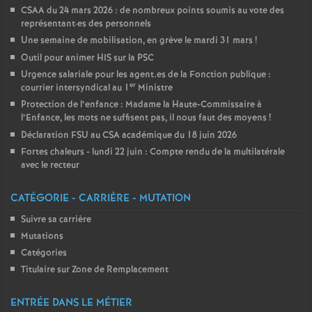
CSAA du 24 mars 2026 : de nombreux points soumis au vote des
représentant
·
es des personnels
Une semaine de mobilisation, en grève le mardi 31 mars
!
Outil pour animer HIS sur la PSC
Urgence salariale pour les agent.es de la Fonction publique :
er
courrier intersyndical au 1
Ministre
Protection de l’enfance : Madame la Haute-Commissaire à
l’Enfance, les mots ne suffisent pas, il nous faut des moyens
!
Déclaration FSU au CSA académique du 18 juin 2026
Fortes chaleurs - lundi 22 juin : Compte rendu de la multilatérale
avec le recteur
CATÉGORIE - CARRIÈRE - MUTATION
Suivre sa carrière
Mutations
Catégories
Titulaire sur Zone de Remplacement
ENTRÉE DANS LE MÉTIER