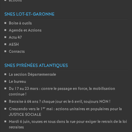
actions
SNES LOT-ET-GARONNE
Boîte à outils
Agenda et Actions
Actu 47
AESH
Contacts
SNES PYRÉNÉES ATLANTIQUES
La section Départementale
Le bureau
Du 17 au 23 mars : contre le passage en force, la mobilisation
continue
!
Retraite à 64 ans
? chaque jour et le 6 avril, toujours NON
!
er
Crescendo vers le 1
mai : actions unitaires et populaires pour la
JUSTICE SOCIALE
Mardi 6 juin, toutes et tous dans la rue pour exiger le retrait de la loi
retraites