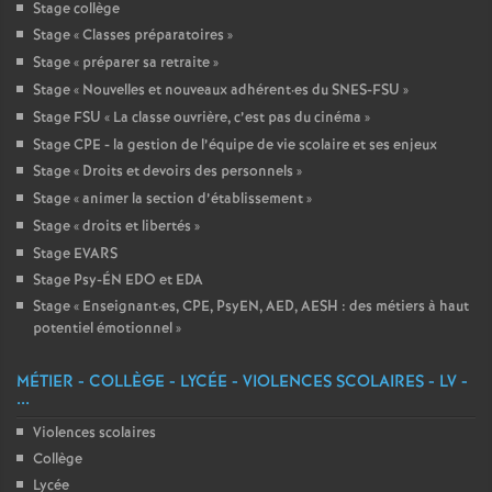
Stage collège
Stage «
Classes préparatoires
»
Stage «
préparer sa retraite
»
Stage «
Nouvelles et nouveaux adhérent
·
es du SNES-FSU
»
Stage FSU «
La classe ouvrière, c’est pas du cinéma
»
Stage CPE - la gestion de l’équipe de vie scolaire et ses enjeux
Stage «
Droits et devoirs des personnels
»
Stage «
animer la section d’établissement
»
Stage «
droits et libertés
»
Stage EVARS
Stage Psy-ÉN EDO et EDA
Stage «
Enseignant
·
es, CPE, PsyEN, AED, AESH : des métiers à haut
potentiel émotionnel
»
MÉTIER - COLLÈGE - LYCÉE - VIOLENCES SCOLAIRES - LV -
...
Violences scolaires
Collège
Lycée