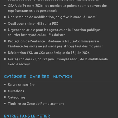
CSAA du 24 mars 2026 : de nombreux points soumis au vote des
représentant
·
es des personnels
Une semaine de mobilisation, en grève le mardi 31 mars
!
Outil pour animer HIS sur la PSC
Urgence salariale pour les agent.es de la Fonction publique :
er
courrier intersyndical au 1
Ministre
Protection de l’enfance : Madame la Haute-Commissaire à
l’Enfance, les mots ne suffisent pas, il nous faut des moyens
!
Déclaration FSU au CSA académique du 18 juin 2026
Fortes chaleurs - lundi 22 juin : Compte rendu de la multilatérale
avec le recteur
CATÉGORIE - CARRIÈRE - MUTATION
Suivre sa carrière
Mutations
Catégories
Titulaire sur Zone de Remplacement
ENTRÉE DANS LE MÉTIER