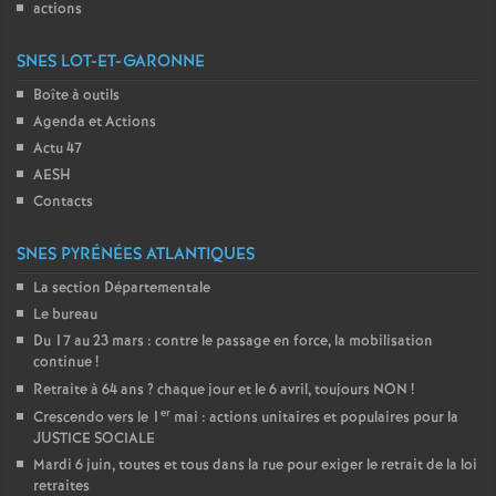
actions
SNES LOT-ET-GARONNE
Boîte à outils
Agenda et Actions
Actu 47
AESH
Contacts
SNES PYRÉNÉES ATLANTIQUES
La section Départementale
Le bureau
Du 17 au 23 mars : contre le passage en force, la mobilisation
continue
!
Retraite à 64 ans
? chaque jour et le 6 avril, toujours NON
!
er
Crescendo vers le 1
mai : actions unitaires et populaires pour la
JUSTICE SOCIALE
Mardi 6 juin, toutes et tous dans la rue pour exiger le retrait de la loi
retraites