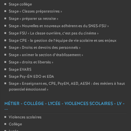
Stage collège
Stage «
Classes préparatoires
»
Stage «
préparer sa retraite
»
Stage «
Nouvelles et nouveaux adhérent
·
es du SNES-FSU
»
Stage FSU «
La classe ouvrière, c’est pas du cinéma
»
Stage CPE - la gestion de l’équipe de vie scolaire et ses enjeux
Stage «
Droits et devoirs des personnels
»
Stage «
animer la section d’établissement
»
Stage «
droits et libertés
»
Stage EVARS
Stage Psy-ÉN EDO et EDA
Stage «
Enseignant
·
es, CPE, PsyEN, AED, AESH : des métiers à haut
potentiel émotionnel
»
MÉTIER - COLLÈGE - LYCÉE - VIOLENCES SCOLAIRES - LV -
...
Violences scolaires
Collège