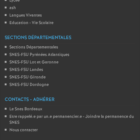
Lycée
ash
Langues Vivantes
Education - Vie Scolaire
SECTIONS DÉPARTEMENTALES
Sections Départementales
SNES-FSU Pyrénées Atlantiques
SNES-FSU Lot et Garonne
SNES-FSU Landes
SNES-FSU Gironde
SNES-FSU Dordogne
CONTACTS - ADHÉRER
Le Snes Bordeaux
Etre rappelé.e par un.e permanencier.e - Joindre la permanence du
SNES
Nous contacter