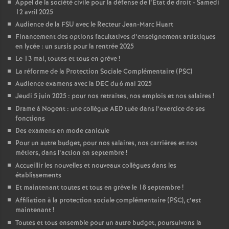
Appel de la société civile pour la défense de l’État de droit - Samedi
12 avril 2025
Audience de la FSU avec le Recteur Jean-Marc Huart
Financement des options facultatives d’enseignement artistiques
en lycée : un sursis pour la rentrée 2025
Le 13 mai, toutes et tous en grève
!
La réforme de la Protection Sociale Complémentaire (PSC)
Audience examens avec la DEC du 6 mai 2025
Jeudi 5 juin 2025 : pour nos retraites, nos emplois et nos salaires
!
Drame à Nogent : une collègue AED tuée dans l’exercice de ses
fonctions
Des examens en mode canicule
Pour un autre budget, pour nos salaires, nos carrières et nos
métiers, dans l’action en septembre
!
Accueillir les nouvelles et nouveaux collègues dans les
établissements
Et maintenant toutes et tous en grève le 18 septembre
!
Affiliation à la protection sociale complémentaire (PSC), c’est
maintenant
!
Toutes et tous ensemble pour un autre budget, poursuivons la