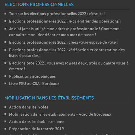
ELECTIONS PROFESSIONNELLES
Tout sur les élections professionnelles 2022 : c’est ici
!
Elections professionnelles 2022 : le calendrier des opérations
!
Je n’ai jamais utilisé mon adresse professionnelle
! Comment
connaître mon identifiant et mon mot de passe
?
Elections professionnelles 2022 : créez votre espace de vote
!
Elections professionnelles 2022 : vérification et contestation des
listes électorales
!
Elections pros 2022 : vous avez tou
·
tes deux, trois ou quatre votes à
émettre
!
Publications académiques
Liste FSU au CSA -Bordeaux
MOBILISATION DANS LES ÉTABLISSEMENTS
Action dans les lycées
Mobilisation dans les établissements - Acad de Bordeaux
Action dans les établissements
Préparation de la rentrée 2019