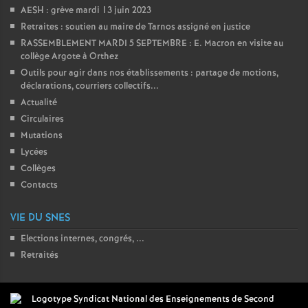
AESH : grève mardi 13 juin 2023
Retraites : soutien au maire de Tarnos assigné en justice
RASSEMBLEMENT MARDI 5 SEPTEMBRE : E. Macron en visite au
collège Argote à Orthez
Outils pour agir dans nos établissements : partage de motions,
déclarations, courriers collectifs...
Actualité
Circulaires
Mutations
Lycées
Collèges
Contacts
VIE DU SNES
Elections internes, congrés, ...
Retraités