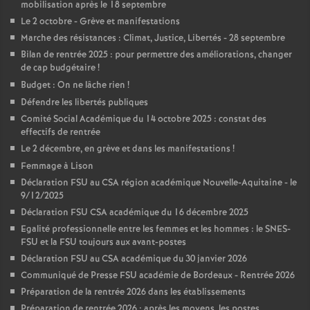
mobilisation après le 18 septembre
Le 2 octobre - Grève et manifestations
Marche des résistances : Climat, Justice, Libertés - 28 septembre
Bilan de rentrée 2025 : pour permettre des améliorations, changer
de cap budgétaire
!
Budget : On ne lâche rien
!
Défendre les libertés publiques
Comité Social Académique du 14 octobre 2025 : constat des
effectifs de rentrée
Le 2 décembre, en grève et dans les manifestations
!
Femmage à Lison
Déclaration FSU au CSA région académique Nouvelle-Aquitaine - le
9/12/2025
Déclaration FSU CSA académique du 16 décembre 2025
Egalité professionnelle entre les femmes et les hommes : le SNES-
FSU et la FSU toujours aux avant-postes
Déclaration FSU au CSA académique du 30 janvier 2026
Communiqué de Presse FSU académie de Bordeaux - Rentrée 2026
Préparation de la rentrée 2026 dans les établissements
Préparation de rentrée 2026 : après les moyens, les postes