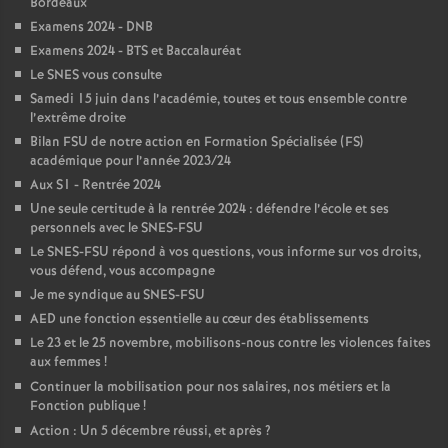
Bordeaux
Examens 2024 - DNB
Examens 2024 - BTS et Baccalauréat
Le SNES vous consulte
Samedi 15 juin dans l’académie, toutes et tous ensemble contre
l’extrême droite
Bilan FSU de notre action en Formation Spécialisée (FS)
académique pour l’année 2023/24
Aux S1 - Rentrée 2024
Une seule certitude à la rentrée 2024 : défendre l’école et ses
personnels avec le SNES-FSU
Le SNES-FSU répond à vos questions, vous informe sur vos droits,
vous défend, vous accompagne
Je me syndique au SNES-FSU
AED une fonction essentielle au cœur des établissements
Le 23 et le 25 novembre, mobilisons-nous contre les violences faites
aux femmes
!
Continuer la mobilisation pour nos salaires, nos métiers et la
Fonction publique
!
Action : Un 5 décembre réussi, et après
?