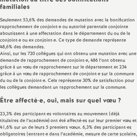
familiales
Seulement 53,6% des demandes de mutation avec la bonification
rapprochement de conjoint
·
e ou autorité parentale conjointe
aboutissent à une affectation dans le département du ou de la
conjoint
·
e ou ex conjoint
·
e. Ce type de demande représente
48,6% des demandes.
Ainsi, sur les 720 collègues qui ont obtenu une mutation avec une
demande de rapprochement de conjoint
·
e, 486 l’ont obtenu
grâce à un vœu de rapprochement sur le département et 234
grâce à un vœu de rapprochement de conjoint
·
e sur la commune
du ou de la conjoint
·
e. Cela représente 30% de satisfaction pour
les collègues demandant un rapprochement sur la commune.
Être affecté
·
e, oui, mais sur quel vœu
?
23,3% des participant
·
es volontaires au mouvement (déjà
titulaires de l’académie) ont été affecté
·
es sur leur premier vœu et
41,6% sur un de leurs 5 premiers vœux. 6,3% des participant
·
es
obligatoires (entrant
·
e dans l’académie, mesure de carte scolaire,