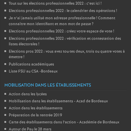
Tout sur les élections professionnelles 2022 : c’est ici
!
Elections professionnelles 2022 : le calendrier des opérations
!
Je n’ai jamais utilisé mon adresse professionnelle
! Comment
connaître mon identifiant et mon mot de passe
?
Elections professionnelles 2022 : créez votre espace de vote
!
Elections professionnelles 2022 : vérification et contestation des
listes électorales
!
Elections pros 2022 : vous avez tou
·
tes deux, trois ou quatre votes à
émettre
!
Publications académiques
Liste FSU au CSA -Bordeaux
MOBILISATION DANS LES ÉTABLISSEMENTS
Action dans les lycées
Mobilisation dans les établissements - Acad de Bordeaux
Action dans les établissements
Préparation de la rentrée 2019
Carte des établissements dans l’action - Académie de Bordeaux
Autour de Pau le 28 mars