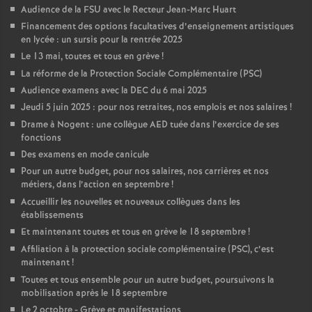
Audience de la FSU avec le Recteur Jean-Marc Huart
Financement des options facultatives d’enseignement artistiques
en lycée : un sursis pour la rentrée 2025
Le 13 mai, toutes et tous en grève
!
La réforme de la Protection Sociale Complémentaire (PSC)
Audience examens avec la DEC du 6 mai 2025
Jeudi 5 juin 2025 : pour nos retraites, nos emplois et nos salaires
!
Drame à Nogent : une collègue AED tuée dans l’exercice de ses
fonctions
Des examens en mode canicule
Pour un autre budget, pour nos salaires, nos carrières et nos
métiers, dans l’action en septembre
!
Accueillir les nouvelles et nouveaux collègues dans les
établissements
Et maintenant toutes et tous en grève le 18 septembre
!
Affiliation à la protection sociale complémentaire (PSC), c’est
maintenant
!
Toutes et tous ensemble pour un autre budget, poursuivons la
mobilisation après le 18 septembre
Le 2 octobre - Grève et manifestations