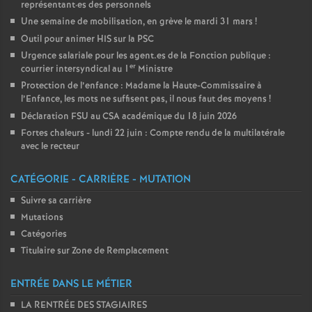
représentant
·
es des personnels
Une semaine de mobilisation, en grève le mardi 31 mars
!
Outil pour animer HIS sur la PSC
Urgence salariale pour les agent.es de la Fonction publique :
er
courrier intersyndical au 1
Ministre
Protection de l’enfance : Madame la Haute-Commissaire à
l’Enfance, les mots ne suffisent pas, il nous faut des moyens
!
Déclaration FSU au CSA académique du 18 juin 2026
Fortes chaleurs - lundi 22 juin : Compte rendu de la multilatérale
avec le recteur
CATÉGORIE - CARRIÈRE - MUTATION
Suivre sa carrière
Mutations
Catégories
Titulaire sur Zone de Remplacement
ENTRÉE DANS LE MÉTIER
LA RENTRÉE DES STAGIAIRES