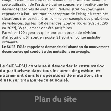
conjoint
·
e et mesure de carte scolaire). Le SNES-FSU dénonce
cette utilisation de l’article 3 qui ne concerne en réalité que les
demandes tardives de mutation. L’administration continuera
cependant à l’utiliser, tout en acceptant de l’élargir à certaines
situations très particulières comme par exemple des problèmes
de violences. Sur les 158 demandes (contre 186 en 2023 et 298
en 2022), 38 seulement ont été satisfaites.
Parmi les 120 agent
·
es qui n’ont pas obtenu de révision
d’affectation, 81 sont en poste, 21 sont en congé maladie
ordinaire.
Le SNES-FSU a rappelé sa demande de l’abandon du mouvement
déconcentré qui conduit à des mutations en aveugle.
Le SNES-FSU continue à demander la restauration
du paritarisme dans tous les actes de gestion, et
notamment dans les opérations de mutation, afin
d’assurer transparence et équité.
Plan du site