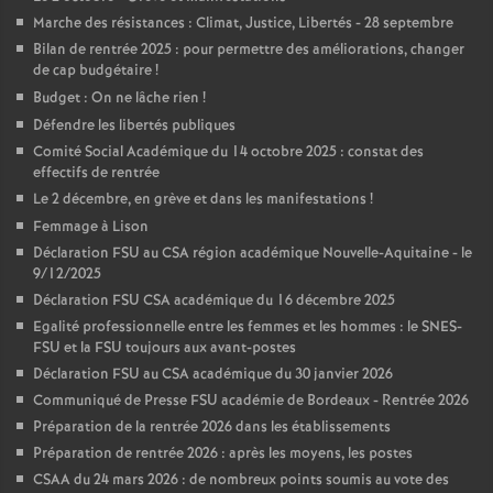
Marche des résistances : Climat, Justice, Libertés - 28 septembre
Bilan de rentrée 2025 : pour permettre des améliorations, changer
de cap budgétaire
!
Budget : On ne lâche rien
!
Défendre les libertés publiques
Comité Social Académique du 14 octobre 2025 : constat des
effectifs de rentrée
Le 2 décembre, en grève et dans les manifestations
!
Femmage à Lison
Déclaration FSU au CSA région académique Nouvelle-Aquitaine - le
9/12/2025
Déclaration FSU CSA académique du 16 décembre 2025
Egalité professionnelle entre les femmes et les hommes : le SNES-
FSU et la FSU toujours aux avant-postes
Déclaration FSU au CSA académique du 30 janvier 2026
Communiqué de Presse FSU académie de Bordeaux - Rentrée 2026
Préparation de la rentrée 2026 dans les établissements
Préparation de rentrée 2026 : après les moyens, les postes
CSAA du 24 mars 2026 : de nombreux points soumis au vote des