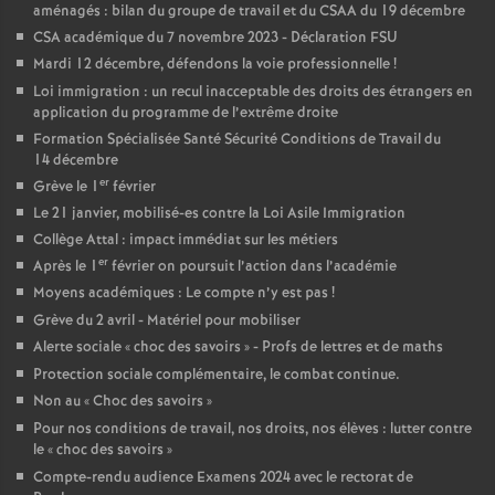
aménagés : bilan du groupe de travail et du CSAA du 19 décembre
CSA académique du 7 novembre 2023 - Déclaration FSU
Mardi 12 décembre, défendons la voie professionnelle
!
Loi immigration : un recul inacceptable des droits des étrangers en
application du programme de l’extrême droite
Formation Spécialisée Santé Sécurité Conditions de Travail du
14 décembre
er
Grève le 1
février
Le 21 janvier, mobilisé-es contre la Loi Asile Immigration
Collège Attal : impact immédiat sur les métiers
er
Après le 1
février on poursuit l’action dans l’académie
Moyens académiques : Le compte n’y est pas
!
Grève du 2 avril - Matériel pour mobiliser
Alerte sociale «
choc des savoirs
» - Profs de lettres et de maths
Protection sociale complémentaire, le combat continue.
Non au «
Choc des savoirs
»
Pour nos conditions de travail, nos droits, nos élèves : lutter contre
le «
choc des savoirs
»
Compte-rendu audience Examens 2024 avec le rectorat de