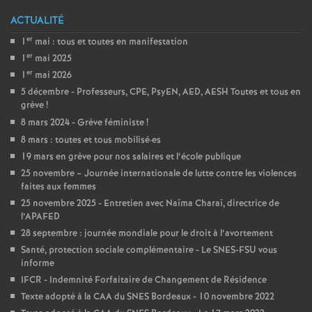
ACTUALITÉ
er
1
mai : tous et toutes en manifestation
er
1
mai 2025
er
1
mai 2026
5 décembre - Professeurs, CPE, PsyEN, AED, AESH Toutes et tous en
grève
!
8 mars 2024 - Grève féministe
!
8 mars : toutes et tous mobilisé
·
es
19 mars en grève pour nos salaires et l’école publique
25 novembre – Journée internationale de lutte contre les violences
faites aux femmes
25 novembre 2025 - Entretien avec Naïma Charaï, directrice de
l’APAFED
28 septembre : journée mondiale pour le droit à l’avortement
Santé, protection sociale complémentaire - Le SNES-FSU vous
informe
IFCR - Indemnité Forfaitaire de Changement de Résidence
Texte adopté à la CAA du SNES Bordeaux - 10 novembre 2022