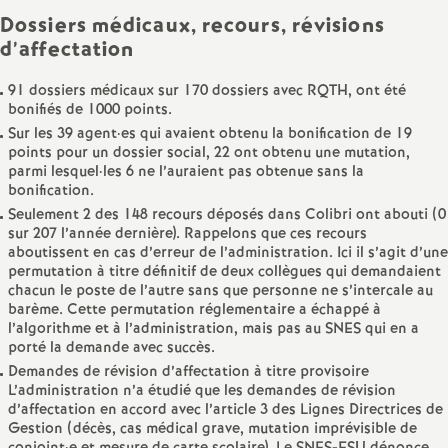
Dossiers médicaux, recours, révisions
d’affectation
91 dossiers médicaux sur 170 dossiers avec RQTH, ont été
bonifiés de 1000 points.
Sur les 39 agent
·
es qui avaient obtenu la bonification de 19
points pour un dossier social, 22 ont obtenu une mutation,
parmi lesquel
·
les 6 ne l’auraient pas obtenue sans la
bonification.
Seulement 2 des 148 recours déposés dans Colibri ont abouti (0
sur 207 l’année dernière). Rappelons que ces recours
aboutissent en cas d’erreur de l’administration. Ici il s’agit d’une
permutation à titre définitif de deux collègues qui demandaient
chacun le poste de l’autre sans que personne ne s’intercale au
barème. Cette permutation réglementaire a échappé à
l’algorithme et à l’administration, mais pas au SNES qui en a
porté la demande avec succès.
Demandes de révision d’affectation à titre provisoire
L’administration n’a étudié que les demandes de révision
d’affectation en accord avec l’article 3 des Lignes Directrices de
Gestion (décès, cas médical grave, mutation imprévisible de