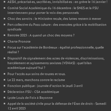
AESH, précarisé
·
es, sacrifié
·
es, invisibilisé
·
es : en grève le 16 janvier
!
Comité Social Académique du 16 décembre : le SNES et la FSU
interviennent pour porter la voix des personnels
Choc des savoirs : le Ministère recule, des luttes restent à mener
Part collective du Pass culture : des avancées grâce à la mobilisation
syndicale
Rentrée 2025 : A quand un choc des moyens
?
Charte Pronote
Focus sur l’académie de Bordeaux : égalité professionnelle, quelle
réalité
?
Dispositif de signalement des actes de violences, discriminations,
harcèlement et agissements sexistes (VDHAS) : quel bilan
académique aujourd’hui
?
Pour l’accès aux soins de toutes et tous.
Le 22 mars, marchons contre le racisme
Fonction publique : journée d’action le jeudi 3 avril
Déclaration FSU - CSA académique
Lycée Louis de Foix à Bayonne
Appel de la société civile pour la défense de l’État de droit - Samedi
12 avril 2025