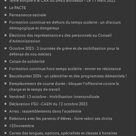
Texte adopté à la CAA du SNES Bordeaux - Le 17 mars 2022
Le PACTE
Permanence estivale
Formation continue en dehors du temps scolaire : un discours
démagogique et dangereux
Élections des représentant
·
e
·
s des personnels au Conseil
d’Administration
Octobre 2023 : 2 journées de grève et de mobilisation pour la
défense de nos métiers
Caisse de solidarité
Formation continue hors temps scolaire : entrer en résistance
Baccalauréat 2024 : un calendrier et des programmes démentiels
!
Remplacement de courte durée : bloquer l’offensive contre la
charge et le temps de travail
Vendredi 13 octobre - Mobilisation intersyndicale
Déclaration FSU -CAEN du 12 octobre 2023
Arras : rassemblements dans l’académie
Relations avec les parents d’élèves : faire valoir ses droits
#25novembre
Cartes des langues, options, spécialités et classes à horaires