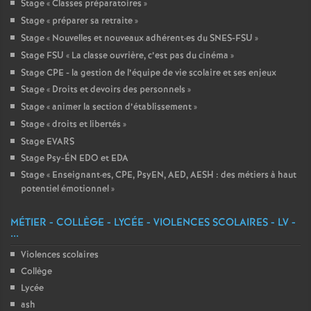
Stage «
Classes préparatoires
»
Stage «
préparer sa retraite
»
Stage «
Nouvelles et nouveaux adhérent
·
es du SNES-FSU
»
Stage FSU «
La classe ouvrière, c’est pas du cinéma
»
Stage CPE - la gestion de l’équipe de vie scolaire et ses enjeux
Stage «
Droits et devoirs des personnels
»
Stage «
animer la section d’établissement
»
Stage «
droits et libertés
»
Stage EVARS
Stage Psy-ÉN EDO et EDA
Stage «
Enseignant
·
es, CPE, PsyEN, AED, AESH : des métiers à haut
potentiel émotionnel
»
MÉTIER - COLLÈGE - LYCÉE - VIOLENCES SCOLAIRES - LV -
...
Violences scolaires
Collège
Lycée
ash