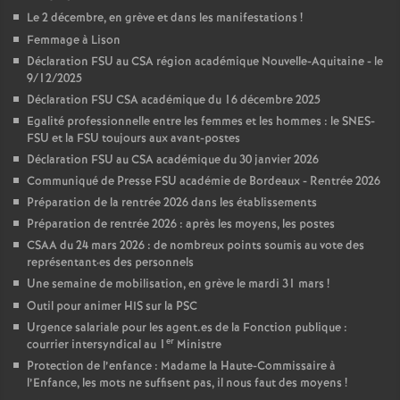
Le 2 décembre, en grève et dans les manifestations
!
Femmage à Lison
Déclaration FSU au CSA région académique Nouvelle-Aquitaine - le
9/12/2025
Déclaration FSU CSA académique du 16 décembre 2025
Egalité professionnelle entre les femmes et les hommes : le SNES-
FSU et la FSU toujours aux avant-postes
Déclaration FSU au CSA académique du 30 janvier 2026
Communiqué de Presse FSU académie de Bordeaux - Rentrée 2026
Préparation de la rentrée 2026 dans les établissements
Préparation de rentrée 2026 : après les moyens, les postes
CSAA du 24 mars 2026 : de nombreux points soumis au vote des
représentant
·
es des personnels
Une semaine de mobilisation, en grève le mardi 31 mars
!
Outil pour animer HIS sur la PSC
Urgence salariale pour les agent.es de la Fonction publique :
er
courrier intersyndical au 1
Ministre
Protection de l’enfance : Madame la Haute-Commissaire à
l’Enfance, les mots ne suffisent pas, il nous faut des moyens
!