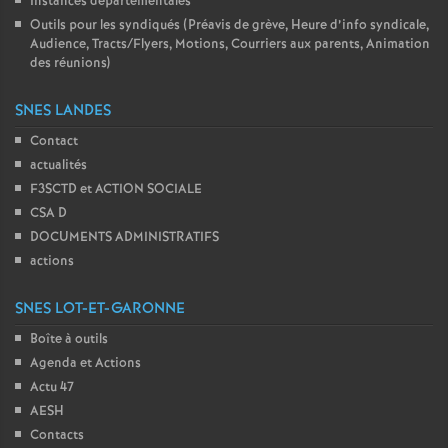
Instances départementales
Outils pour les syndiqués (Préavis de grève, Heure d’info syndicale,
Audience, Tracts/Flyers, Motions, Courriers aux parents, Animation
des réunions)
SNES LANDES
Contact
actualités
F3SCTD et ACTION SOCIALE
CSA D
DOCUMENTS ADMINISTRATIFS
actions
SNES LOT-ET-GARONNE
Boîte à outils
Agenda et Actions
Actu 47
AESH
Contacts