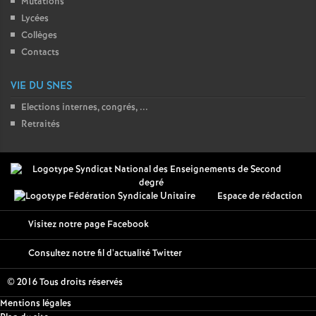
Mutations
Lycées
Collèges
Contacts
VIE DU SNES
Elections internes, congrés, ...
Retraités
Espace de rédaction
Visitez notre page Facebook
Consultez notre fil d'actualité Twitter
© 2016 Tous droits réservés
Mentions légales