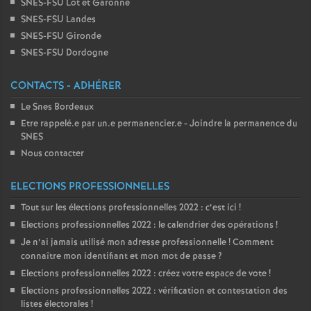
SNES-FSU Lot et Garonne
SNES-FSU Landes
SNES-FSU Gironde
SNES-FSU Dordogne
CONTACTS - ADHÉRER
Le Snes Bordeaux
Etre rappelé.e par un.e permanencier.e - Joindre la permanence du
SNES
Nous contacter
ELECTIONS PROFESSIONNELLES
Tout sur les élections professionnelles 2022 : c’est ici
!
Elections professionnelles 2022 : le calendrier des opérations
!
Je n’ai jamais utilisé mon adresse professionnelle
! Comment
connaître mon identifiant et mon mot de passe
?
Elections professionnelles 2022 : créez votre espace de vote
!
Elections professionnelles 2022 : vérification et contestation des
listes électorales
!