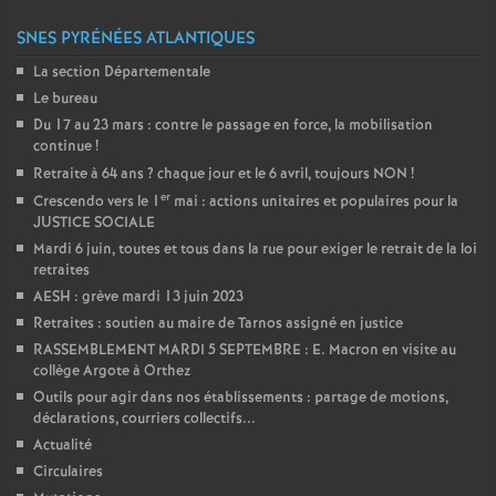
SNES PYRÉNÉES ATLANTIQUES
La section Départementale
Le bureau
Du 17 au 23 mars : contre le passage en force, la mobilisation
continue
!
Retraite à 64 ans
? chaque jour et le 6 avril, toujours NON
!
er
Crescendo vers le 1
mai : actions unitaires et populaires pour la
JUSTICE SOCIALE
Mardi 6 juin, toutes et tous dans la rue pour exiger le retrait de la loi
retraites
AESH : grève mardi 13 juin 2023
Retraites : soutien au maire de Tarnos assigné en justice
RASSEMBLEMENT MARDI 5 SEPTEMBRE : E. Macron en visite au
collège Argote à Orthez
Outils pour agir dans nos établissements : partage de motions,
déclarations, courriers collectifs...
Actualité
Circulaires