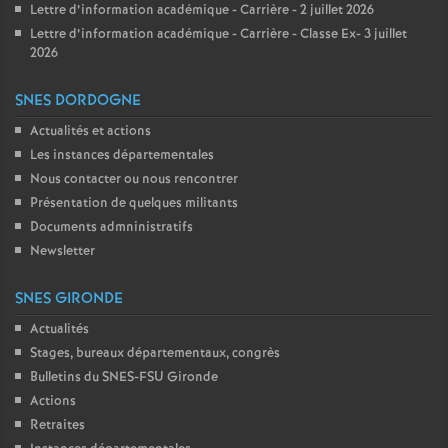
Lettre d’information académique - Carrière - 2 juillet 2026
Lettre d’information académique - Carrière - Classe Ex- 3 juillet
2026
SNES DORDOGNE
Actualités et actions
Les instances départementales
Nous contacter ou nous rencontrer
Présentation de quelques militants
Documents admninistratifs
Newsletter
SNES GIRONDE
Actualités
Stages, bureaux départementaux, congrès
Bulletins du SNES-FSU Gironde
Actions
Retraites