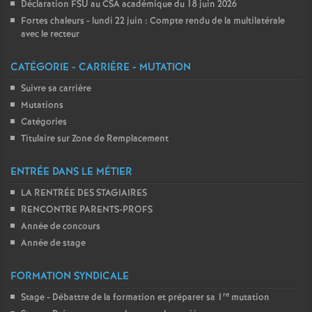
Déclaration FSU au CSA académique du 18 juin 2026
Fortes chaleurs - lundi 22 juin : Compte rendu de la multilatérale
avec le recteur
CATÉGORIE - CARRIÈRE - MUTATION
Suivre sa carrière
Mutations
Catégories
Titulaire sur Zone de Remplacement
ENTRÉE DANS LE MÉTIER
LA RENTRÉE DES STAGIAIRES
RENCONTRE PARENTS-PROFS
Année de concours
Année de stage
FORMATION SYNDICALE
re
Stage - Débattre de la formation et préparer sa 1
mutation