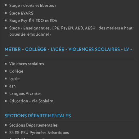
Stage «
droits et libertés
»
Stage EVARS
Stage Psy-ÉN EDO et EDA
Stage «
Enseignant
·
es, CPE, PsyEN, AED, AESH : des métiers à haut
potentiel émotionnel
»
MÉTIER - COLLÈGE - LYCÉE - VIOLENCES SCOLAIRES - LV -
...
Violences scolaires
Collège
Lycée
ash
Langues Vivantes
Education - Vie Scolaire
SECTIONS DÉPARTEMENTALES
Sections Départementales
SNES-FSU Pyrénées Atlantiques