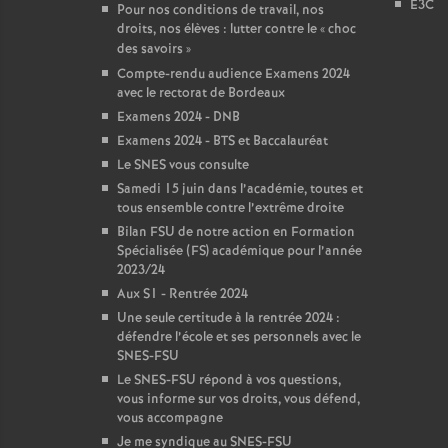
E3C
Pour nos conditions de travail, nos
droits, nos élèves : lutter contre le «
choc
des savoirs
»
Compte-rendu audience Examens 2024
avec le rectorat de Bordeaux
Examens 2024 - DNB
Examens 2024 - BTS et Baccalauréat
Le SNES vous consulte
Samedi 15 juin dans l’académie, toutes et
tous ensemble contre l’extrême droite
Bilan FSU de notre action en Formation
Spécialisée (FS) académique pour l’année
2023/24
Aux S1 - Rentrée 2024
Une seule certitude à la rentrée 2024 :
défendre l’école et ses personnels avec le
SNES-FSU
Le SNES-FSU répond à vos questions,
vous informe sur vos droits, vous défend,
vous accompagne
Je me syndique au SNES-FSU