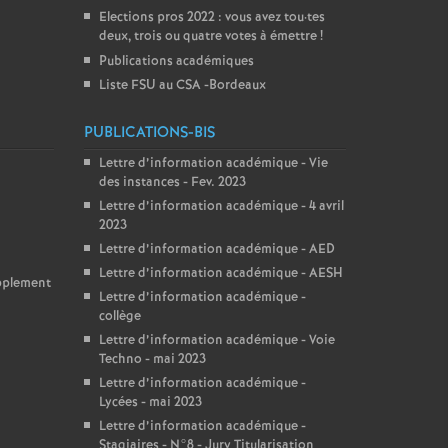
Elections pros 2022 : vous avez tou
·
tes
deux, trois ou quatre votes à émettre
!
Publications académiques
Liste FSU au CSA -Bordeaux
PUBLICATIONS-BIS
Lettre d’information académique - Vie
des instances - Fev. 2023
Lettre d’information académique - 4 avril
2023
Lettre d’information académique - AED
Lettre d’information académique - AESH
upplement
Lettre d’information académique -
collège
Lettre d’information académique - Voie
Techno - mai 2023
Lettre d’information académique -
Lycées - mai 2023
Lettre d’information académique -
Stagiaires - N°8 - Jury Titularisation