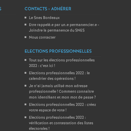
S
CONTACTS - ADHÉRER
Le Snes Bordeaux
Etre rappelé.e par un.e permanencier.e -
Joindre la permanence du SNES
Nous contacter
ELECTIONS PROFESSIONNELLES
Tout sur les élections professionnelles
2022 : c’est ici
!
Elections professionnelles 2022 : le
calendrier des opérations
!
Je n’ai jamais utilisé mon adresse
professionnelle
! Comment connaître
mon identifiant et mon mot de passe
?
Elections professionnelles 2022 : créez
votre espace de vote
!
Elections professionnelles 2022 :
vérification et contestation des listes
électorales
!