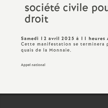
société civile po
Titulaire sur Zone de
Remplacement
droit
Samedi 12 avril 2025 à 11 heures 
Cette manifestation se terminera 
quais de la Monnaie.
Appel national