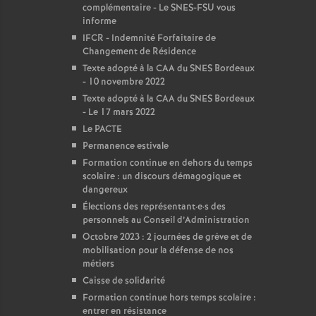
complémentaire - Le SNES-FSU vous
informe
IFCR - Indemnité Forfaitaire de
Changement de Résidence
Texte adopté à la CAA du SNES Bordeaux
- 10 novembre 2022
Texte adopté à la CAA du SNES Bordeaux
- Le 17 mars 2022
Le PACTE
Permanence estivale
Formation continue en dehors du temps
scolaire : un discours démagogique et
dangereux
Élections des représentant
·
e
·
s des
personnels au Conseil d’Administration
Octobre 2023 : 2 journées de grève et de
mobilisation pour la défense de nos
métiers
Caisse de solidarité
Formation continue hors temps scolaire :
entrer en résistance