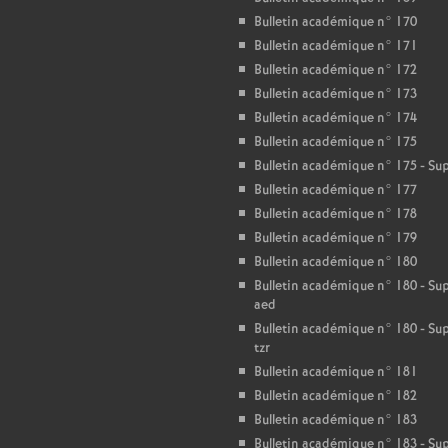
T
Bulletin académique n° 170
Bulletin académique n° 171
o
Bulletin académique n° 172
Bulletin académique n° 173
u
Bulletin académique n° 174
Bulletin académique n° 175
r
Bulletin académique n° 175 - S
Bulletin académique n° 177
s
Bulletin académique n° 178
Bulletin académique n° 179
Bulletin académique n° 180
Bulletin académique n° 180 - S
aed
Bulletin académique n° 180 - S
tzr
Bulletin académique n° 181
Bulletin académique n° 182
Bulletin académique n° 183
Bulletin académique n° 183 - S