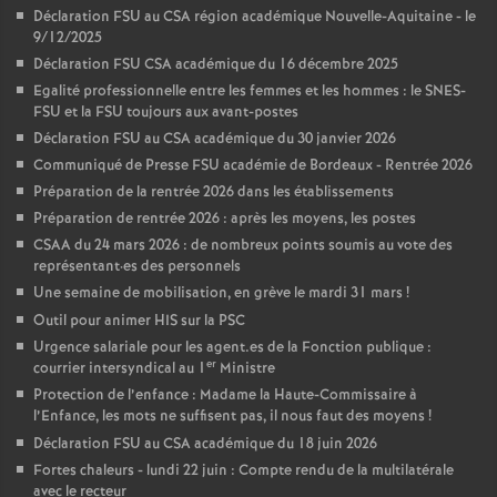
Déclaration FSU au CSA région académique Nouvelle-Aquitaine - le
9/12/2025
Déclaration FSU CSA académique du 16 décembre 2025
Egalité professionnelle entre les femmes et les hommes : le SNES-
FSU et la FSU toujours aux avant-postes
Déclaration FSU au CSA académique du 30 janvier 2026
Communiqué de Presse FSU académie de Bordeaux - Rentrée 2026
Préparation de la rentrée 2026 dans les établissements
Préparation de rentrée 2026 : après les moyens, les postes
CSAA du 24 mars 2026 : de nombreux points soumis au vote des
représentant
·
es des personnels
Une semaine de mobilisation, en grève le mardi 31 mars
!
Outil pour animer HIS sur la PSC
Urgence salariale pour les agent.es de la Fonction publique :
er
courrier intersyndical au 1
Ministre
Protection de l’enfance : Madame la Haute-Commissaire à
l’Enfance, les mots ne suffisent pas, il nous faut des moyens
!
Déclaration FSU au CSA académique du 18 juin 2026
Fortes chaleurs - lundi 22 juin : Compte rendu de la multilatérale
avec le recteur