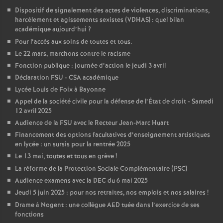
Dispositif de signalement des actes de violences, discriminations,
harcèlement et agissements sexistes (VDHAS) : quel bilan
académique aujourd’hui
?
Pour l’accès aux soins de toutes et tous.
Le 22 mars, marchons contre le racisme
Fonction publique : journée d’action le jeudi 3 avril
Déclaration FSU - CSA académique
Lycée Louis de Foix à Bayonne
Appel de la société civile pour la défense de l’État de droit - Samedi
12 avril 2025
Audience de la FSU avec le Recteur Jean-Marc Huart
Financement des options facultatives d’enseignement artistiques
en lycée : un sursis pour la rentrée 2025
Le 13 mai, toutes et tous en grève
!
La réforme de la Protection Sociale Complémentaire (PSC)
Audience examens avec la DEC du 6 mai 2025
Jeudi 5 juin 2025 : pour nos retraites, nos emplois et nos salaires
!
Drame à Nogent : une collègue AED tuée dans l’exercice de ses
fonctions