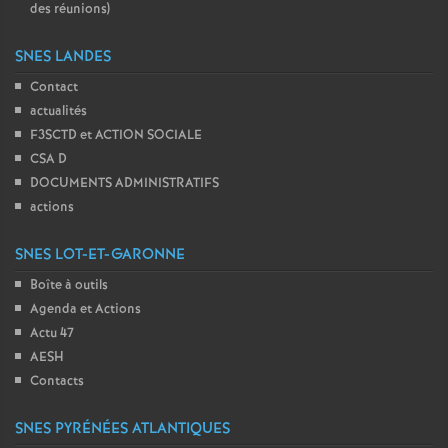
des réunions)
SNES LANDES
Contact
actualités
F3SCTD et ACTION SOCIALE
CSA D
DOCUMENTS ADMINISTRATIFS
actions
SNES LOT-ET-GARONNE
Boîte à outils
Agenda et Actions
Actu 47
AESH
Contacts
SNES PYRÉNÉES ATLANTIQUES