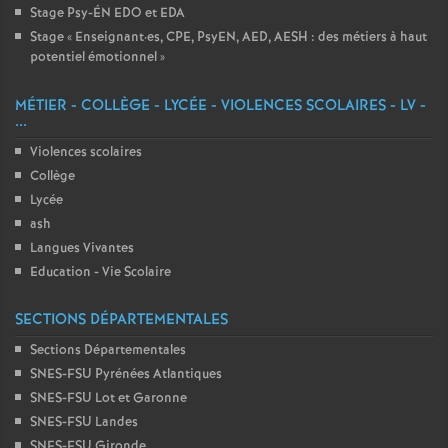
Stage Psy-ÉN EDO et EDA
Stage «
Enseignant
·
es, CPE, PsyEN, AED, AESH : des métiers à haut
potentiel émotionnel
»
MÉTIER - COLLÈGE - LYCÉE - VIOLENCES SCOLAIRES - LV -
...
Violences scolaires
Collège
Lycée
ash
Langues Vivantes
Education - Vie Scolaire
SECTIONS DÉPARTEMENTALES
Sections Départementales
SNES-FSU Pyrénées Atlantiques
SNES-FSU Lot et Garonne
SNES-FSU Landes
SNES-FSU Gironde