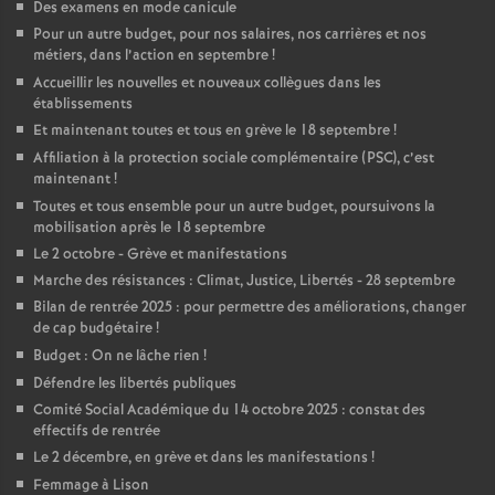
Des examens en mode canicule
Pour un autre budget, pour nos salaires, nos carrières et nos
métiers, dans l’action en septembre
!
Accueillir les nouvelles et nouveaux collègues dans les
établissements
Et maintenant toutes et tous en grève le 18 septembre
!
Affiliation à la protection sociale complémentaire (PSC), c’est
maintenant
!
Toutes et tous ensemble pour un autre budget, poursuivons la
mobilisation après le 18 septembre
Le 2 octobre - Grève et manifestations
Marche des résistances : Climat, Justice, Libertés - 28 septembre
Bilan de rentrée 2025 : pour permettre des améliorations, changer
de cap budgétaire
!
Budget : On ne lâche rien
!
Défendre les libertés publiques
Comité Social Académique du 14 octobre 2025 : constat des
effectifs de rentrée
Le 2 décembre, en grève et dans les manifestations
!
Femmage à Lison