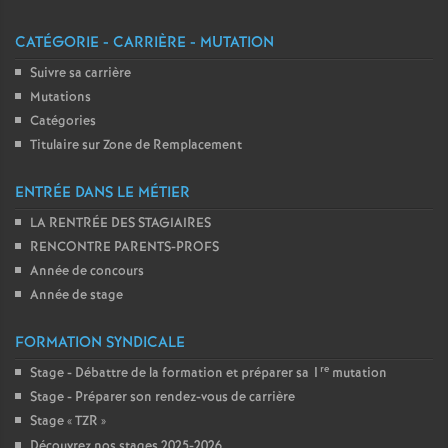
CATÉGORIE - CARRIÈRE - MUTATION
Suivre sa carrière
Mutations
Catégories
Titulaire sur Zone de Remplacement
ENTRÉE DANS LE MÉTIER
LA RENTRÉE DES STAGIAIRES
RENCONTRE PARENTS-PROFS
Année de concours
Année de stage
FORMATION SYNDICALE
re
Stage - Débattre de la formation et préparer sa 1
mutation
Stage - Préparer son rendez-vous de carrière
Stage «
TZR
»
Découvrez nos stages 2025-2026