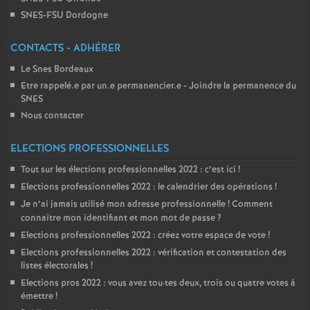
SNES-FSU Dordogne
CONTACTS - ADHÉRER
Le Snes Bordeaux
Etre rappelé.e par un.e permanencier.e - Joindre la permanence du
SNES
Nous contacter
ELECTIONS PROFESSIONNELLES
Tout sur les élections professionnelles 2022 : c’est ici
!
Elections professionnelles 2022 : le calendrier des opérations
!
Je n’ai jamais utilisé mon adresse professionnelle
! Comment
connaître mon identifiant et mon mot de passe
?
Elections professionnelles 2022 : créez votre espace de vote
!
Elections professionnelles 2022 : vérification et contestation des
listes électorales
!
Elections pros 2022 : vous avez tou
·
tes deux, trois ou quatre votes à
émettre
!